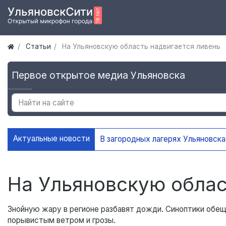
Статьи
На Ульяновскую область надвигается ливень
Первое открытое медиа Ульяновска
Актуальные новости
На Ульяновскую облас
Знойную жару в регионе разбавят дожди. Синоптики обещ
порывистым ветром и грозы.