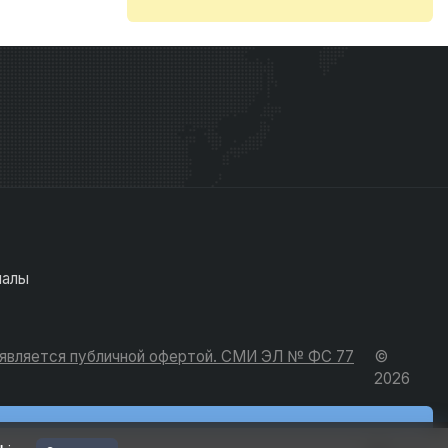
иалы
е является публичной офертой. СМИ ЭЛ № ФС 77
©
2026