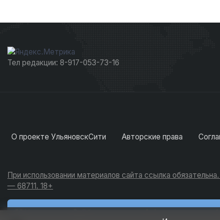
Тел редакции: 8-917-053-73-16
О проекте УльяновскСити
Авторские права
Согла
При использовании материалов сайта ссылка обязательна
— 68711. 18+
Новости
Обсуждения
Активность