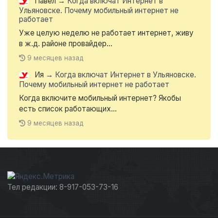
Павел
→
Когда включат Интернет в
Ульяновске. Почему мобильный интернет не
работает
Уже целую неделю не работает интернет, живу
в ж.д. районе провайдер...
9 месяцев назад
Ия
→
Когда включат Интернет в Ульяновске.
Почему мобильный интернет не работает
Когда включите мобильный интернет? Якобы
есть список работающих...
9 месяцев назад
Тел редакции: 8-917-053-73-16