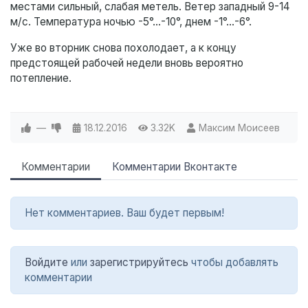
местами сильный, слабая метель. Ветер западный 9-14
м/с. Температура ночью -5°…-10°, днем -1°…-6°.
Уже во вторник снова похолодает, а к концу
предстоящей рабочей недели вновь вероятно
потепление.
—
18.12.2016
3.32K
Максим Моисеев
Комментарии
Комментарии Вконтакте
Нет комментариев. Ваш будет первым!
Войдите
или
зарегистрируйтесь
чтобы добавлять
комментарии