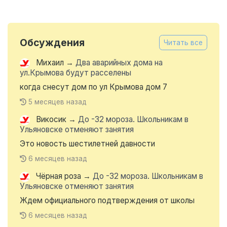
Обсуждения
Читать все
Михаил
→
Два аварийных дома на
ул.Крымова будут расселены
когда снесут дом по ул Крымова дом 7
5 месяцев назад
Викосик
→
До -32 мороза. Школьникам в
Ульяновске отменяют занятия
Это новость шестилетней давности
6 месяцев назад
Чёрная роза
→
До -32 мороза. Школьникам в
Ульяновске отменяют занятия
Ждем официального подтверждения от школы
6 месяцев назад