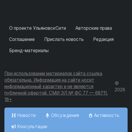
О проекте УльяновскСити
Авторские права
Соглашение
Прислать новость
Редакция
Бренд-материалы
При использовании материалов сайта ссылка
обязательна. Информация на сайте носит
©
информационный характер и не является
2026
публичной офертой. СМИ ЭЛ № ФС 77 — 68711.
18+
Новости
Обсуждения
Активность
Консультации