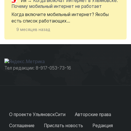
Ия
→
Когда включат Интернет в Ульяновске.
Почему мобильный интернет не работает
Когда включите мобильный интернет? Якобы
есть список работающих...
9 месяцев назад
Тел редакции: 8-917-053-73-16
О проекте УльяновскСити
Авторские права
Соглашение
Прислать новость
Редакция