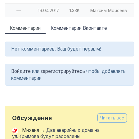
—
19.04.2017
1.33K
Максим Моисеев
Комментарии
Комментарии Вконтакте
Нет комментариев. Ваш будет первым!
Войдите
или
зарегистрируйтесь
чтобы добавлять
комментарии
Обсуждения
Читать все
Михаил
→
Два аварийных дома на
ул.Крымова будут расселены