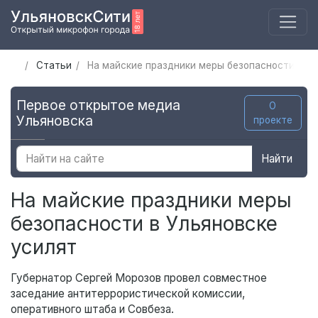
Статьи
На майские праздники меры безопасности в У
Первое открытое медиа
О
Ульяновска
проекте
Найти
На майские праздники меры
безопасности в Ульяновске
усилят
Губернатор Сергей Морозов провел совместное
заседание антитеррористической комиссии,
оперативного штаба и Совбеза.