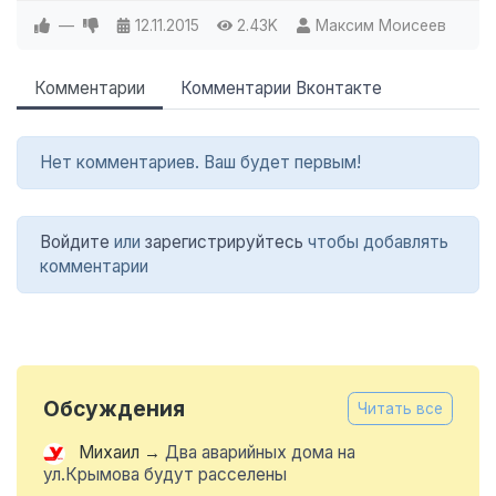
—
12.11.2015
2.43K
Максим Моисеев
Комментарии
Комментарии Вконтакте
Нет комментариев. Ваш будет первым!
Войдите
или
зарегистрируйтесь
чтобы добавлять
комментарии
Обсуждения
Читать все
Михаил
→
Два аварийных дома на
ул.Крымова будут расселены