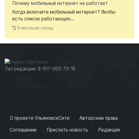
Почему мобильный интернет не работает
Когда включите мобильный интернет? Якобы
есть список работающих...
9 месяцев назад
Тел редакции: 8-917-053-73-16
О проекте УльяновскСити
Авторские права
Соглашение
Прислать новость
Редакция