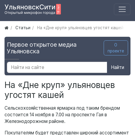
Статьи
На «Дне круп» ульяновцев угостят кашей
Первое открытое медиа
О
Ульяновска
проекте
Найти
На «Дне круп» ульяновцев
угостят кашей
Сельскохозяйственная ярмарка под таким брендом
состоится 14 ноября в 7.00 на проспекте Гая в
Железнодорожном районе.
Покупателям будет представлен широкий ассортимент