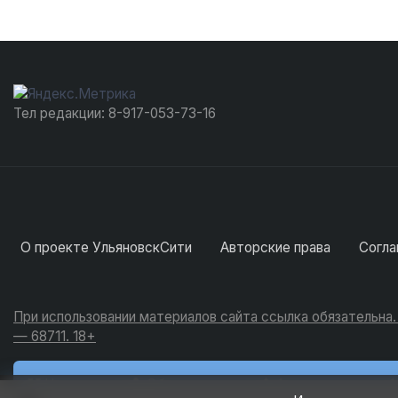
Тел редакции: 8-917-053-73-16
О проекте УльяновскСити
Авторские права
Согла
При использовании материалов сайта ссылка обязательна
— 68711. 18+
Новости
Обсуждения
Активность