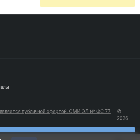
иалы
е является публичной офертой. СМИ ЭЛ № ФС 77
©
2026