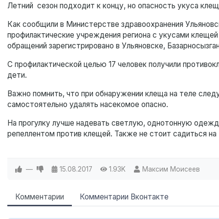
Летний сезон подходит к концу, но опасность укуса клещ
Как сообщили в Министерстве здравоохранения Ульяновск
профилактические учреждения региона с укусами клещей о
обращений зарегистрировано в Ульяновске, Базарносызга
С профилактической целью 17 человек получили противок
дети.
Важно помнить, что при обнаружении клеща на теле след
самостоятельно удалять насекомое опасно.
На прогулку лучше надевать светлую, однотонную одеж
репеллентом против клещей. Также не стоит садиться на 
—
15.08.2017
1.93K
Максим Моисеев
Комментарии
Комментарии Вконтакте