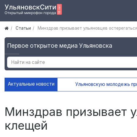
Статьи
Минздрав призывает ульяновцев остерегатьс
Первое открытое медиа Ульяновска
Актуальные новости
Ульяновскую молодежь приглаш
Минздрав призывает у
клещей