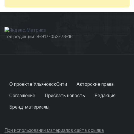
Тел редакции: 8-917-053-73-16
О проекте УльяновскСити
Авторские права
Соглашение
Прислать новость
Редакция
Бренд-материалы
При использовании материалов сайта ссылка