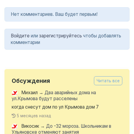
Нет комментариев. Ваш будет первым!
Войдите
или
зарегистрируйтесь
чтобы добавлять
комментарии
Обсуждения
Читать все
Михаил
→
Два аварийных дома на
ул.Крымова будут расселены
когда снесут дом по ул Крымова дом 7
5 месяцев назад
Викосик
→
До -32 мороза. Школьникам в
Ульяновске отменяют занятия