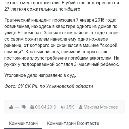
летнего местного жителя. В убийстве подозревается
27-летняя сожительница погибшего.
Трагический инцидент произошел 7 января 2016 года:
обвиняемая, находясь в квартире одного из домов по
улице Ефремова в Засвияжском районе, в ходе ссоры
со своим сожителем нанесла ему одно ножевое
ранение, от которого он скончался в машине "скорой
помощи". Как выяснилось, причиной ссоры стало
постоянное злоупотребление погибшим алкоголем. На
руках у подозреваемой остался 3-месячный ребенок.
Уголовное дело направлено в суд.
Фото: СУ СК РФ по Ульяновской области
—
06.04.2016
3.5K
Максим Моисеев
Комментарии
Комментарии Вконтакте