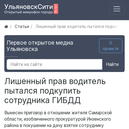
Статьи
Лишенный прав водитель пытался подкупить 
Первое открытое медиа
О
Ульяновска
проекте
Найти
Лишенный прав водитель
пытался подкупить
сотрудника ГИБДД
Вынесен приговор в отношении жителя Самарской
области, изобличенного прокуратурой Инзенского
района в покушении на дачу взятки сотруднику