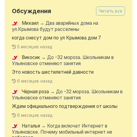
Обсуждения
Читать все
Михаил
→
Два аварийных дома на
ул.Крымова будут расселены
когда снесут дом по ул Крымова дом 7
5 месяцев назад
Викосик
→
До -32 мороза. Школьникам в
Ульяновске отменяют занятия
Это новость шестилетней давности
6 месяцев назад
Чёрная роза
→
До -32 мороза. Школьникам в
Ульяновске отменяют занятия
Ждем официального подтверждения от школы
6 месяцев назад
Наталья
→
Когда включат Интернет в
Ульяновске. Почему мобильный интернет не