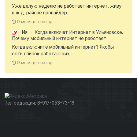
Уже целую неделю не работает интернет, живу
в ж.д. районе провайдер...
9 месяцев назад
Ия
→
Когда включат Интернет в Ульяновске.
Почему мобильный интернет не работает
Когда включите мобильный интернет? Якобы
есть список работающих...
9 месяцев назад
Тел редакции: 8-917-053-73-16