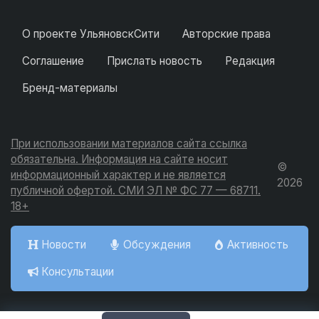
О проекте УльяновскСити
Авторские права
Соглашение
Прислать новость
Редакция
Бренд-материалы
При использовании материалов сайта ссылка
обязательна. Информация на сайте носит
©
информационный характер и не является
2026
публичной офертой. СМИ ЭЛ № ФС 77 — 68711.
18+
Новости
Обсуждения
Активность
Консультации