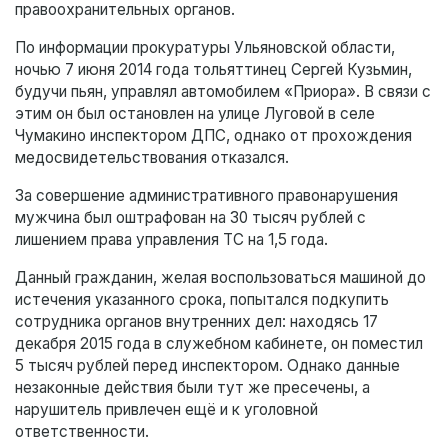
правоохранительных органов.
По информации прокуратуры Ульяновской области,
ночью 7 июня 2014 года тольяттинец Сергей Кузьмин,
будучи пьян, управлял автомобилем «Приора». В связи с
этим он был остановлен на улице Луговой в селе
Чумакино инспектором ДПС, однако от прохождения
медосвидетельствования отказался.
За совершение административного правонарушения
мужчина был оштрафован на 30 тысяч рублей с
лишением права управления ТС на 1,5 года.
Данный гражданин, желая воспользоваться машиной до
истечения указанного срока, попытался подкупить
сотрудника органов внутренних дел: находясь 17
декабря 2015 года в служебном кабинете, он поместил
5 тысяч рублей перед инспектором. Однако данные
незаконные действия были тут же пресечены, а
нарушитель привлечен ещё и к уголовной
ответственности.