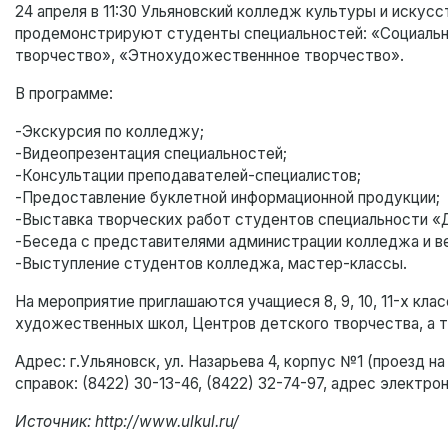
24 апреля в 11:30 Ульяновский колледж культуры и иску
продемонстрируют студенты специальностей: «Социальн
творчество», «Этнохудожественнное творчество».
В программе:
-Экскурсия по колледжу;
-Видеопрезентация специальностей;
-Консультации преподавателей-специалистов;
-Предоставление буклетной информационной продукции;
-Выставка творческих работ студентов специальности «
-Беседа с представителями администрации колледжа и 
-Выступление студентов колледжа, мастер-классы.
На мероприятие приглашаются учащиеся 8, 9, 10, 11-х к
художественных школ, Центров детского творчества, а
Адрес: г.Ульяновск, ул. Назарьева 4, корпус №1 (проезд
справок: (8422) 30-13-46, (8422) 32-74-97, адрес электро
Источник: http://www.ulkul.ru/