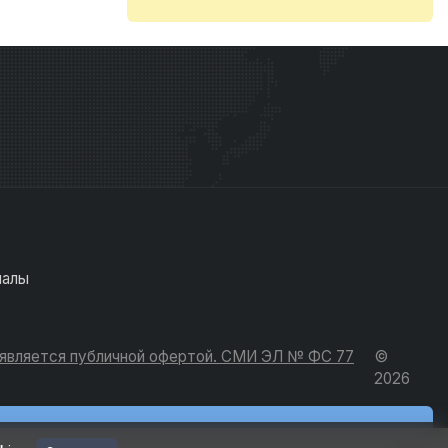
иалы
е является публичной офертой. СМИ ЭЛ № ФС 77
©
2026