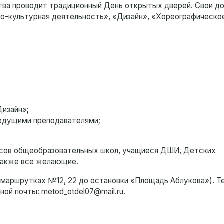
сства проводит традиционный День открытых дверей. Свои 
о-культурная деятельность», «Дизайн», «Хореографическо
Дизайн»;
ведущими преподавателями;
лассов общеобразовательных школ, учащиеся ДШИ, Детских
 также все желающие.
 на маршрутках №12, 22 до остановки «Площадь Аблукова»). 
нной почты: metod_otdel07@mail.ru.