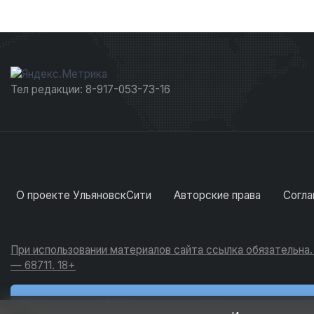
Тел редакции: 8-917-053-73-16
О проекте УльяновскСити
Авторские права
Согла
При использовании материалов сайта ссылка обязательна
— 68711. 18+
Новости
Обсуждения
Активность