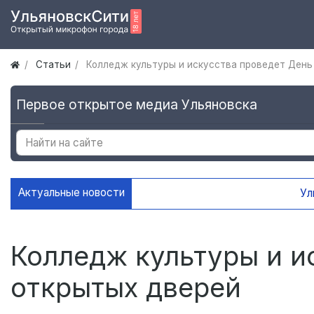
Статьи
Колледж культуры и искусства проведет День
Первое открытое медиа Ульяновска
Актуальные новости
Ульяновскую молодежь приглаш
Колледж культуры и и
открытых дверей