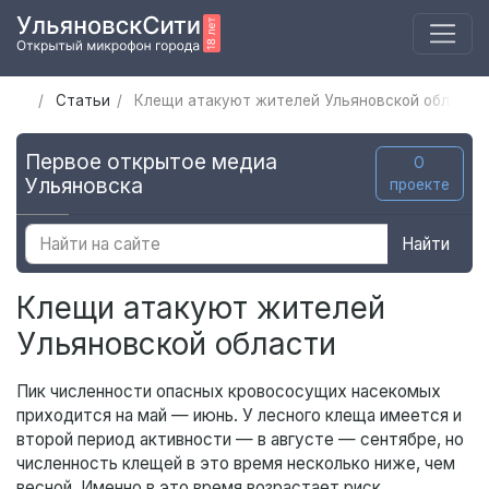
Статьи
Клещи атакуют жителей Ульяновской области
Первое открытое медиа
О
Ульяновска
проекте
Найти
Клещи атакуют жителей
Ульяновской области
Пик численности опасных кровососущих насекомых
приходится на май — июнь. У лесного клеща имеется и
второй период активности — в августе — сентябре, но
численность клещей в это время несколько ниже, чем
весной. Именно в это время возрастает риск