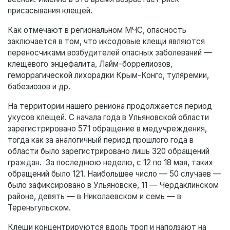
присасывания клещей.
Как отмечают в региональном МЧС, опасность
заключается в том, что иксодовые клещи являются
переносчиками возбудителей опасных заболеваний —
клещевого энцефалита, Лайм-боррелиозов,
геморрагической лихорадки Крым-Конго, туляремии,
бабезиозов и др.
На территории нашего рениона продолжается период
укусов клещей. С начала года в Ульяновской области
зарегистрировано 571 обращение в медучреждения,
тогда как за аналогичный период прошлого года в
области было зарегистрировано лишь 320 обращений
граждан. За последнюю неделю, с 12 по 18 мая, таких
обращений было 121. Наибольшее число — 50 случаев —
было зафиксировано в Ульяновске, 11 — Чердаклинском
районе, девять — в Николаевском и семь — в
Тереньгульском.
Клещи концентрируются вдоль троп и наползают на