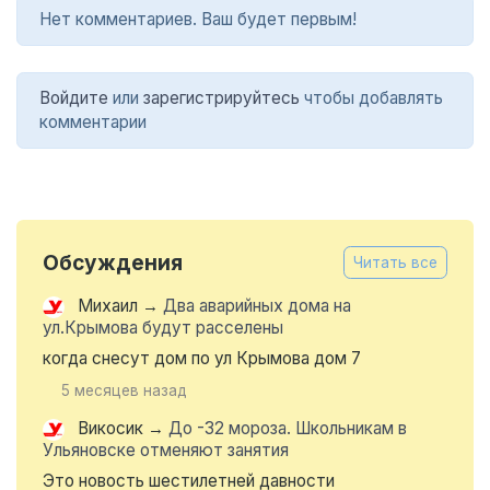
Нет комментариев. Ваш будет первым!
Войдите
или
зарегистрируйтесь
чтобы добавлять
комментарии
Обсуждения
Читать все
Михаил
→
Два аварийных дома на
ул.Крымова будут расселены
когда снесут дом по ул Крымова дом 7
5 месяцев назад
Викосик
→
До -32 мороза. Школьникам в
Ульяновске отменяют занятия
Это новость шестилетней давности