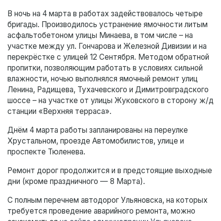
В ночь на 4 марта в работах задействовалось четыре
бригады. Производилось устранение ямочности литым
асфальтобетоном улицы Минаева, в том числе – на
участке между ул. Гончарова и Железной Дивизии и на
перекрёстке с улицей 12 Сентября. Методом обратной
пропитки, позволяющим работать в условиях сильной
влажности, ночью выполнялся ямочный ремонт улиц
Ленина, Радищева, Тухачевского и Димитровградского
шоссе – на участке от улицы Жуковского в сторону ж/д
станции «Верхняя терраса».
Днём 4 марта работы запланированы на переулке
Хрустальном, проезде Автомобилистов, улице и
проспекте Тюленева.
Ремонт дорог продолжится и в предстоящие выходные
дни (кроме праздничного — 8 Марта).
С полным перечнем автодорог Ульяновска, на которых
требуется проведение аварийного ремонта, можно