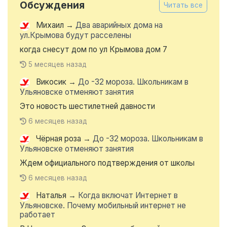
Обсуждения
Читать все
Михаил
→
Два аварийных дома на
ул.Крымова будут расселены
когда снесут дом по ул Крымова дом 7
5 месяцев назад
Викосик
→
До -32 мороза. Школьникам в
Ульяновске отменяют занятия
Это новость шестилетней давности
6 месяцев назад
Чёрная роза
→
До -32 мороза. Школьникам в
Ульяновске отменяют занятия
Ждем официального подтверждения от школы
6 месяцев назад
Наталья
→
Когда включат Интернет в
Ульяновске. Почему мобильный интернет не
работает