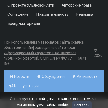
О проекте УльяновскСити
Авторские права
Соглашение
Прислать новость
Редакция
Бренд-материалы
При использовании материалов сайта ссылка
обязательна. Информация на сайте носит
©
информационный характер и не является
2026
публичной офертой. СМИ ЭЛ № ФС 77 — 68711.
18+
Новости
Обсуждения
Активность
Консультации
Используя этот сайт, вы соглашаетесь с тем, что
Добавить
мы используем файлы cookie.
Согласен
Вход