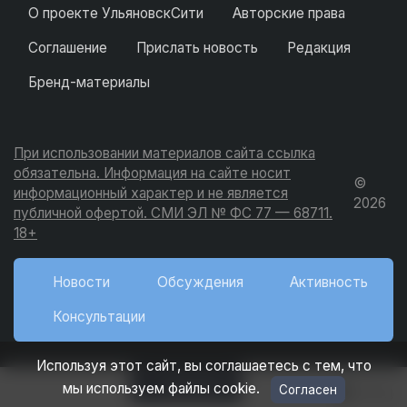
О проекте УльяновскСити
Авторские права
Соглашение
Прислать новость
Редакция
Бренд-материалы
При использовании материалов сайта ссылка
обязательна. Информация на сайте носит
©
информационный характер и не является
2026
публичной офертой. СМИ ЭЛ № ФС 77 — 68711.
18+
Новости
Обсуждения
Активность
Консультации
Используя этот сайт, вы соглашаетесь с тем, что
Добавить
мы используем файлы cookie.
Согласен
Вход