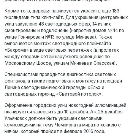
Кроме того, деревья планируется украсить ещё 183
гирляндами типа клип-лайт. Для украшения центральных
улиц закуплено 48 светодиодных сфер, 14 из них
смонтированы и подключены (напротив домов №44 по
улице Гончарова и №13 по улице Минаева). Также
выполняется монтаж светодиодного плей-лайта
«Бахрома» в виде световых перетяжек (в пролетах
между опорами сетей наружного освещения по
Московскому Шоссе, улицам Минаева и Спасская).
Специалистами проводится диагностика световых
фонтанов, а также подготовка к монтажу на площади
Ленина светодинамической гирлянды «Ель» и
светодиодных гирлянд «Световой потолок».
Оформление городских улиц новогодней иллюминацией
планируется завершить до 10 декабря. А к 25 декабря
Ульяновск должен быть украшен световыми
композициями на тему Чемпионата мира по хоккею с
мячом, который пройдет в феврале 2016 года.