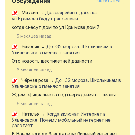
Обсуждения
Читать все
Михаил
→
Два аварийных дома на
ул.Крымова будут расселены
когда снесут дом по ул Крымова дом 7
5 месяцев назад
Викосик
→
До -32 мороза. Школьникам в
Ульяновске отменяют занятия
Это новость шестилетней давности
6 месяцев назад
Чёрная роза
→
До -32 мороза. Школьникам в
Ульяновске отменяют занятия
Ждем официального подтверждения от школы
6 месяцев назад
Наталья
→
Когда включат Интернет в
Ульяновске. Почему мобильный интернет не
работает
В Новом городе Заволжье мобильный интернет