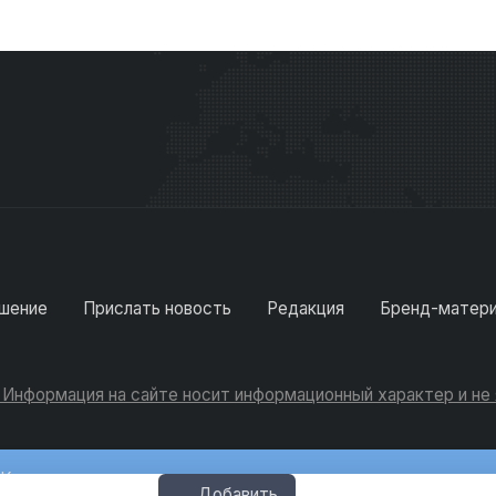
шение
Прислать новость
Редакция
Бренд-матер
. Информация на сайте носит информационный характер и н
Консультации
Добавить