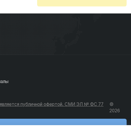
иалы
е является публичной офертой. СМИ ЭЛ № ФС 77
©
2026