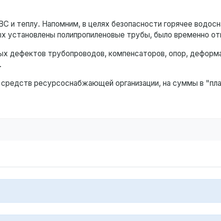
ВС и теплу. Напомним, в целях безопасности горячее водос
ых установлены полипропиленовые трубы, было временно от
ых дефектов трубопроводов, компенсаторов, опор, деформ
.
т средств ресурсоснабжающей организации, на суммы в "пл