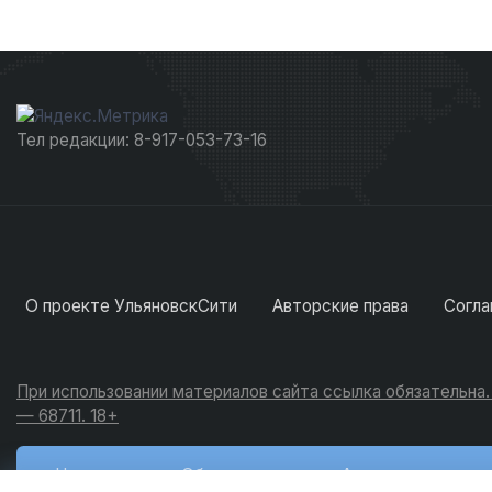
Тел редакции: 8-917-053-73-16
О проекте УльяновскСити
Авторские права
Согла
При использовании материалов сайта ссылка обязательна
— 68711. 18+
Новости
Обсуждения
Активность