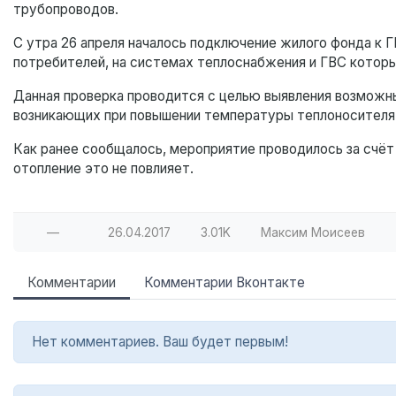
трубопроводов.
С утра 26 апреля началось подключение жилого фонда к Г
потребителей, на системах теплоснабжения и ГВС котор
Данная проверка проводится с целью выявления возможн
возникающих при повышении температуры теплоносителя
Как ранее сообщалось, мероприятие проводилось за счё
отопление это не повлияет.
—
26.04.2017
3.01K
Максим Моисеев
Комментарии
Комментарии Вконтакте
Нет комментариев. Ваш будет первым!