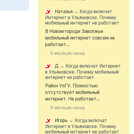
Наталья
→
Когда включат
Интернет в Ульяновске. Почему
мобильный интернет не работает
В Новом городе Заволжье
мобильный интернет совсем не
работает...
9 месяцев назад
Д
→
Когда включат Интернет
в Ульяновске. Почему мобильный
интернет не работает
Район УлГУ. Полностью
отсутствует мобильный
интернет. Не работает...
9 месяцев назад
Игорь
→
Когда включат
Интернет в Ульяновске. Почему
мобильный интернет не работает