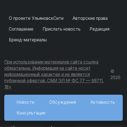
О проекте УльяновскСити
Авторские права
Соглашение
Прислать новость
Редакция
Бренд-материалы
При использовании материалов сайта ссылка
обязательна. Информация на сайте носит
©
информационный характер и не является
2026
публичной офертой. СМИ ЭЛ № ФС 77 — 68711.
18+
Новости
Обсуждения
Активность
Консультации