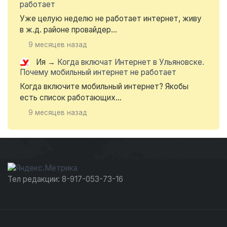
работает
Уже целую неделю не работает интернет, живу
в ж.д. районе провайдер...
9 месяцев назад
Ия
→
Когда включат Интернет в Ульяновске.
Почему мобильный интернет не работает
Когда включите мобильный интернет? Якобы
есть список работающих...
9 месяцев назад
Тел редакции: 8-917-053-73-16