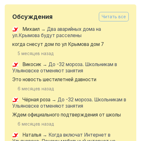
Обсуждения
Читать все
Михаил
→
Два аварийных дома на
ул.Крымова будут расселены
когда снесут дом по ул Крымова дом 7
5 месяцев назад
Викосик
→
До -32 мороза. Школьникам в
Ульяновске отменяют занятия
Это новость шестилетней давности
6 месяцев назад
Чёрная роза
→
До -32 мороза. Школьникам в
Ульяновске отменяют занятия
Ждем официального подтверждения от школы
6 месяцев назад
Наталья
→
Когда включат Интернет в