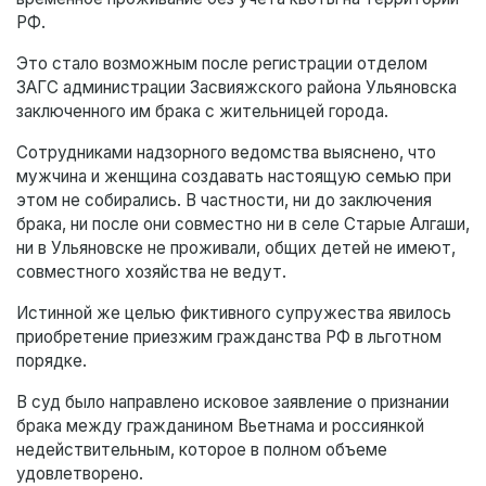
РФ.
Это стало возможным после регистрации отделом
ЗАГС администрации Засвияжского района Ульяновска
заключенного им брака с жительницей города.
Сотрудниками надзорного ведомства выяснено, что
мужчина и женщина создавать настоящую семью при
этом не собирались. В частности, ни до заключения
брака, ни после они совместно ни в селе Старые Алгаши,
ни в Ульяновске не проживали, общих детей не имеют,
совместного хозяйства не ведут.
Истинной же целью фиктивного супружества явилось
приобретение приезжим гражданства РФ в льготном
порядке.
В суд было направлено исковое заявление о признании
брака между гражданином Вьетнама и россиянкой
недействительным, которое в полном объеме
удовлетворено.