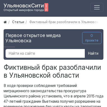
Статьи
Фиктивный брак разоблачили в Ульяновской о
Первое открытое медиа
О
Ульяновска
проекте
Найти
Фиктивный брак разоблачили
в Ульяновской области
В ходе проверки соблюдения требований
миграционного законодательства прокуратура
Цильнинского района установила, что в апреле 2015 года
47-летний гражданин Вьетнама получил разрешение на
временное проживание без учёта квоты на территории