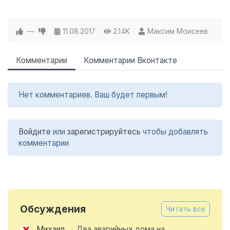
—
11.08.2017
2.14K
Максим Моисеев
Комментарии
Комментарии Вконтакте
Нет комментариев. Ваш будет первым!
Войдите
или
зарегистрируйтесь
чтобы добавлять
комментарии
Обсуждения
Читать все
Михаил
→
Два аварийных дома на