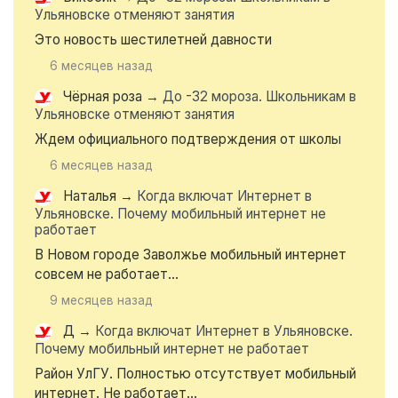
Ульяновске отменяют занятия
Это новость шестилетней давности
6 месяцев назад
Чёрная роза
→
До -32 мороза. Школьникам в
Ульяновске отменяют занятия
Ждем официального подтверждения от школы
6 месяцев назад
Наталья
→
Когда включат Интернет в
Ульяновске. Почему мобильный интернет не
работает
В Новом городе Заволжье мобильный интернет
совсем не работает...
9 месяцев назад
Д
→
Когда включат Интернет в Ульяновске.
Почему мобильный интернет не работает
Район УлГУ. Полностью отсутствует мобильный
интернет. Не работает...