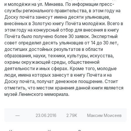
и молодёжи на ул. Минаева. По информации пресс-
службы регионального правительства, в этом году на
Доску почёта занесут имена десяти ульяновцев,
внесённых в Золотую книгу Почёта молодёжи. Всего в
этом году на конкурсный отбор для внесения в книгу
Почёта было получено более 30 заявок. Экспертный
совет определил десять ульяновцев от 14 до 30 лет,
достигших достойных результатов в области
образования, науки, техники, культуры, искусства,
охраны окружающей среды, общественной
деятельности и иных сферах. Кроме того, молодые
люди, имена которых занесут в книгу Почёта и на
Доску почёта, получат денежное поощрение. Стоит
отметить, что местом хранения данной книги является
музей Ленинского мемориала.
—
23.06.2016
2.79K
Максим Моисеев