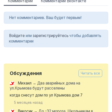
Комментарии
Комментарии Вконтакте
Нет комментариев. Ваш будет первым!
Войдите
или
зарегистрируйтесь
чтобы добавлять
комментарии
Обсуждения
Читать все
Михаил
→
Два аварийных дома на
ул.Крымова будут расселены
когда снесут дом по ул Крымова дом 7
5 месяцев назад
Викосик
→
До -32 мороза. Школьникам в