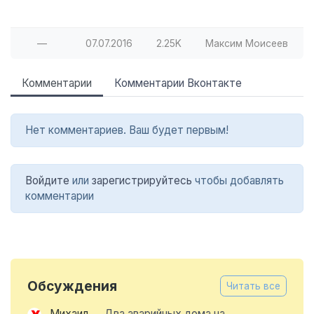
—
07.07.2016
2.25K
Максим Моисеев
Комментарии
Комментарии Вконтакте
Нет комментариев. Ваш будет первым!
Войдите
или
зарегистрируйтесь
чтобы добавлять
комментарии
Обсуждения
Читать все
Михаил
→
Два аварийных дома на