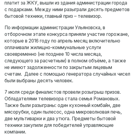
платит за ЖКУ, вышли из здания администрации города
с подарками. Между ними разыграли десять предметов
бытовой техники, главный приз – телевизор.
По информации администрации Ульяновска, в
отборочном этапе конкурса приняли участие горожане,
которые в 2016 году по апрель месяц включительно
оплачивали жилищно-коммунальные услуги
своевременно (не позднее 10 числа месяца,
следующего за расчетным) в полном объёме, а также
не имеют задолженности по закрытым лицевым
счетам. Далее с помощью генератора случайных чисел
были выбраны десять человек.
7 июля среди финалистов провели розыгрыш призов.
Обладателями телевизора стала семья Романовых.
Также были разыграны: один кухонный комбайн, две
мясорубки, один пылесос, одна микроволновая печь,
две мультиварки и два утюга. Предметы бытовой
техники закупили для победителей управляющие
компании.