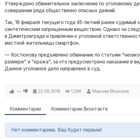
Утверждено обвинительное заключение по уголовному дел
совершении ряда общественно опасных деяний.
Так, 18 февраля текущего года 45-летний ранее судимый 
синтетическим запрещенным веществом. Однако на следу
в Димитровграде и привлечен к уголовной ответственност
местной жительницы смартфон.
— Костюкову предъявлено обвинение по статьям "незако
размере" и "кража", за что предусмотрено наказание в в
Данное уголовное дело направлено в суд.
—
22.08.2016
1.26K
Максим Моисеев
Комментарии
Комментарии Вконтакте
Нет комментариев. Ваш будет первым!