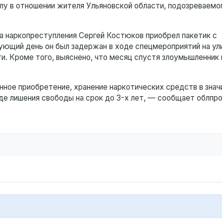
у в отношении жителя Ульяновской области, подозреваемог
за наркопреступления Сергей Костюков приобрел пакетик с
ющий день он был задержан в ходе спецмероприятий на ул
и. Кроме того, выяснено, что месяц спустя злоумышленник 
нное приобретение, хранение наркотических средств в зна
иде лишения свободы на срок до 3-х лет, — сообщает облпр