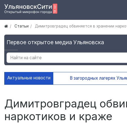
Статьи
Димитровградец обвиняется в хранении нарко
Первое открытое медиа Ульяновска
Актуальные новости
В загородных лагерях Ульяновск
Димитровградец обвин
наркотиков и краже