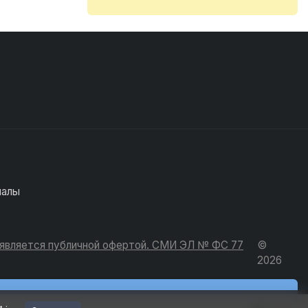
иалы
е является публичной офертой. СМИ ЭЛ № ФС 77
©
2026