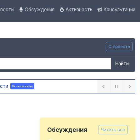
вости
Обсуждения
Активность
Консультации
О проекте
Найти
 часов назад
Обсуждения
Читать все