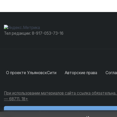
Тел редакции: 8-917-053-73-16
О проекте УльяновскСити
Авторские права
Согла
При использовании материалов сайта ссылка обязательна
— 68711. 18+
Новости
Обсуждения
Активность