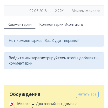
—
02.06.2016
2.22K
Максим Моисеев
Комментарии
Комментарии Вконтакте
Нет комментариев. Ваш будет первым!
Войдите
или
зарегистрируйтесь
чтобы добавлять
комментарии
Обсуждения
Читать все
Михаил
→
Два аварийных дома на