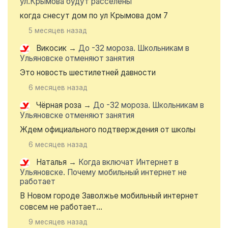
ул.Крымова будут расселены
когда снесут дом по ул Крымова дом 7
5 месяцев назад
Викосик
→
До -32 мороза. Школьникам в
Ульяновске отменяют занятия
Это новость шестилетней давности
6 месяцев назад
Чёрная роза
→
До -32 мороза. Школьникам в
Ульяновске отменяют занятия
Ждем официального подтверждения от школы
6 месяцев назад
Наталья
→
Когда включат Интернет в
Ульяновске. Почему мобильный интернет не
работает
В Новом городе Заволжье мобильный интернет
совсем не работает...
9 месяцев назад