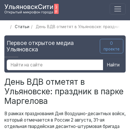
Статьи
День ВДВ отметят в Ульяновске: праздник в п
Первое открытое медиа
О
Ульяновска
проекте
Найти
День ВДВ отметят в
Ульяновске: праздник в парке
Маргелова
В рамках празднования Дня Воздушно-десантных войск,
который отмечается в России 2 августа, 31-ая
отдельная гвардейская десантно-штурмовая бригада