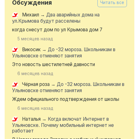
Обсуждения
Читать все
Михаил
→
Два аварийных дома на
ул.Крымова будут расселены
когда снесут дом по ул Крымова дом 7
5 месяцев назад
Викосик
→
До -32 мороза. Школьникам в
Ульяновске отменяют занятия
Это новость шестилетней давности
6 месяцев назад
Чёрная роза
→
До -32 мороза. Школьникам в
Ульяновске отменяют занятия
Ждем официального подтверждения от школы
6 месяцев назад
Наталья
→
Когда включат Интернет в
Ульяновске. Почему мобильный интернет не
работает