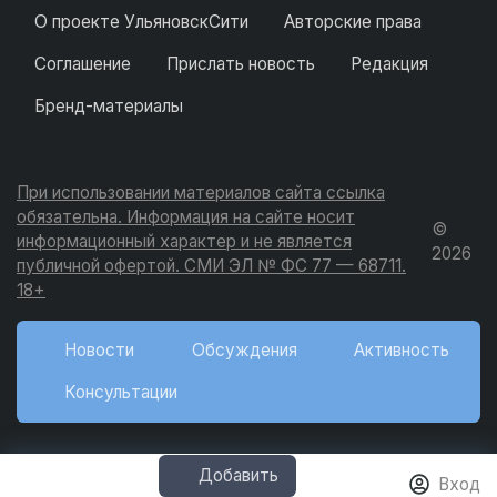
О проекте УльяновскСити
Авторские права
Соглашение
Прислать новость
Редакция
Бренд-материалы
При использовании материалов сайта ссылка
обязательна. Информация на сайте носит
©
информационный характер и не является
2026
публичной офертой. СМИ ЭЛ № ФС 77 — 68711.
18+
Новости
Обсуждения
Активность
Консультации
Добавить
Вход