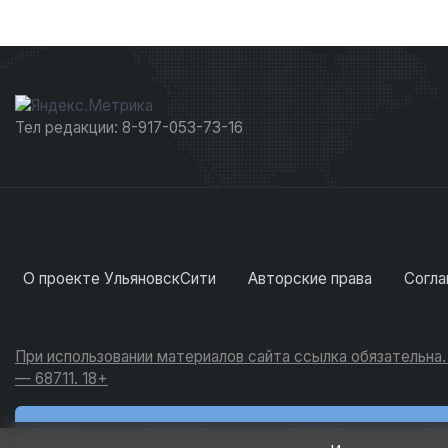
Тел редакции: 8-917-053-73-16
О проекте УльяновскСити
Авторские права
Согла
При использовании материалов сайта ссылка обязательна
— 68711. 18+
Новости
Обсуждения
Активность