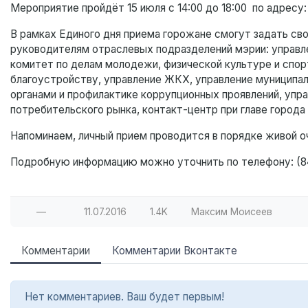
Мероприятие пройдёт 15 июля с 14:00 до 18:00 по адресу: г
В рамках Единого дня приема горожане смогут задать сво
руководителям отраслевых подразделений мэрии: управле
комитет по делам молодежи, физической культуре и спорт
благоустройству, управление ЖКХ, управление муниципа
органами и профилактике коррупционных проявлений, упр
потребительского рынка, контакт-центр при главе города 
Напоминаем, личный прием проводится в порядке живой о
Подробную информацию можно уточнить по телефону: (84
—
11.07.2016
1.4K
Максим Моисеев
Комментарии
Комментарии Вконтакте
Нет комментариев. Ваш будет первым!