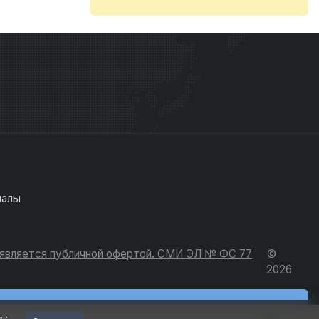
иалы
е является публичной офертой. СМИ ЭЛ № ФС 77
©
2026