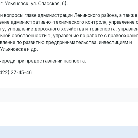
. Ульяновск, ул. Спасская, 6).
и вопросы главе администрации Ленинского района, а также
ние административно-технического контроля, управление о
у, управление дорожного хозяйства и транспорта, управлен
льной собственностью, управление по работе с правоохран
авление по развитию предпринимательства, инвестициям и
Ульяновска и др.
череди при предоставлении паспорта.
22) 27-45-46.