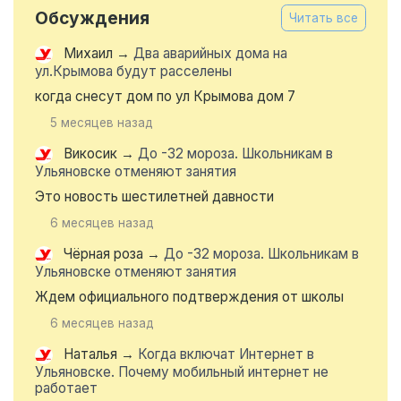
Обсуждения
Читать все
Михаил
→
Два аварийных дома на
ул.Крымова будут расселены
когда снесут дом по ул Крымова дом 7
5 месяцев назад
Викосик
→
До -32 мороза. Школьникам в
Ульяновске отменяют занятия
Это новость шестилетней давности
6 месяцев назад
Чёрная роза
→
До -32 мороза. Школьникам в
Ульяновске отменяют занятия
Ждем официального подтверждения от школы
6 месяцев назад
Наталья
→
Когда включат Интернет в
Ульяновске. Почему мобильный интернет не
работает