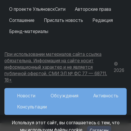
О проекте УльяновскСити
Авторские права
Соглашение
Прислать новость
Редакция
Бренд-материалы
При использовании материалов сайта ссылка
обязательна. Информация на сайте носит
©
информационный характер и не является
2026
публичной офертой. СМИ ЭЛ № ФС 77 — 68711.
18+
Новости
Обсуждения
Активность
Консультации
Используя этот сайт, вы соглашаетесь с тем, что
Добавить
мы используем файлы cookie.
Согласен