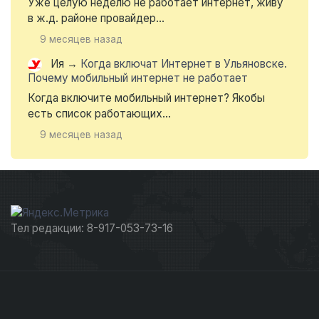
Уже целую неделю не работает интернет, живу
в ж.д. районе провайдер...
9 месяцев назад
Ия
→
Когда включат Интернет в Ульяновске.
Почему мобильный интернет не работает
Когда включите мобильный интернет? Якобы
есть список работающих...
9 месяцев назад
Тел редакции: 8-917-053-73-16