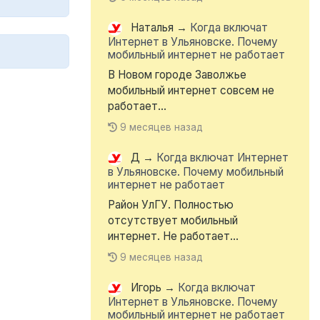
Наталья
→
Когда включат
Интернет в Ульяновске. Почему
мобильный интернет не работает
В Новом городе Заволжье
мобильный интернет совсем не
работает...
9 месяцев назад
Д
→
Когда включат Интернет
в Ульяновске. Почему мобильный
интернет не работает
Район УлГУ. Полностью
отсутствует мобильный
интернет. Не работает...
9 месяцев назад
Игорь
→
Когда включат
Интернет в Ульяновске. Почему
мобильный интернет не работает