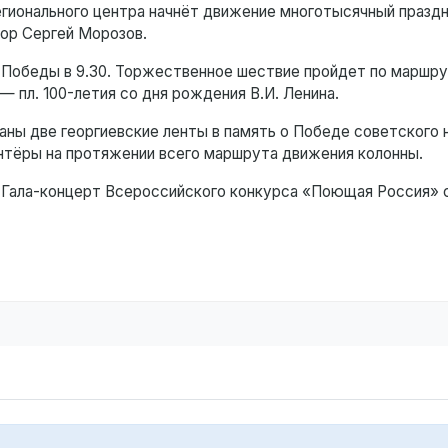
регионального центра начнёт движение многотысячный празд
ор Сергей Морозов.
 Победы в 9.30. Торжественное шествие пройдет по маршрут
— пл. 100-летия со дня рождения В.И. Ленина.
ны две георгиевские ленты в память о Победе советского 
нтёры на протяжении всего маршрута движения колонны.
и Гала-концерт Всероссийского конкурса «Поющая Россия» 