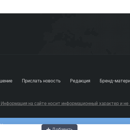
шение
Прислать новость
Редакция
Бренд-матер
. Информация на сайте носит информационный характер и н
Консультации
Добавить