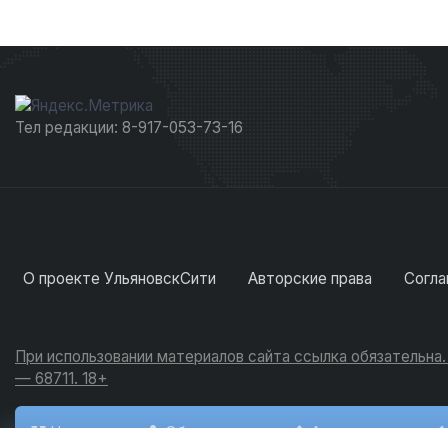
Тел редакции: 8-917-053-73-16
О проекте УльяновскСити
Авторские права
Согла
При использовании материалов сайта ссылка обязательна
— 68711. 18+
Новости
Обсуждения
Активность