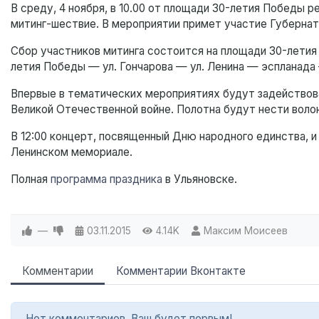
В среду, 4 ноября, в 10.00 от площади 30-летия Победы 
митинг-шествие. В мероприятии примет участие Губернат
Сбор участников митинга состоится на площади 30-летия
летия Победы — ул. Гончарова — ул. Ленина — эспланада 
Впервые в тематических мероприятиях будут задействова
Великой Отечественной войне. Полотна будут нести воло
В 12:00 концерт, посвященный Дню народного единства, 
Ленинском мемориале.
Полная
программа праздника
в Ульяновске.
—
03.11.2015
4.14K
Максим Моисеев
Комментарии
Комментарии Вконтакте
Нет комментариев. Ваш будет первым!