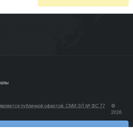
иалы
е является публичной офертой. СМИ ЭЛ № ФС 77
©
2026