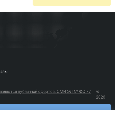
иалы
е является публичной офертой. СМИ ЭЛ № ФС 77
©
2026