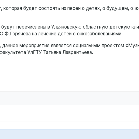
которая будет состоять из песен о детях, о будущем, о ж
а будут перечислены в Ульяновскую областную детскую кл
Ю.Ф.Горячева на лечение детей с онкозаболеваниями.
, данное мероприятие является социальным проектом «Муз
 факультета УлГТУ Татьяна Лаврентьева.