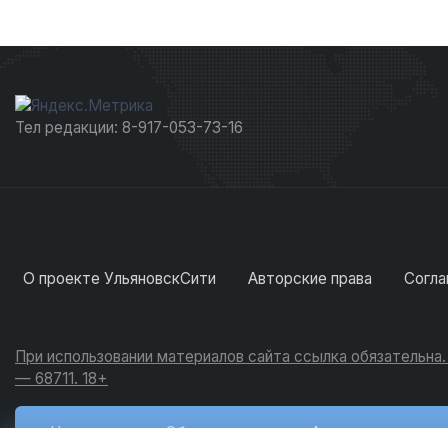
Тел редакции: 8-917-053-73-16
О проекте УльяновскСити
Авторские права
Согла
При использовании материалов сайта ссылка обязательна
— 68711. 18+
Новости
Обсуждения
Активность