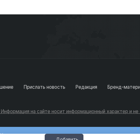
шение
Прислать новость
Редакция
Бренд-матер
. Информация на сайте носит информационный характер и н
Консультации
Добавить