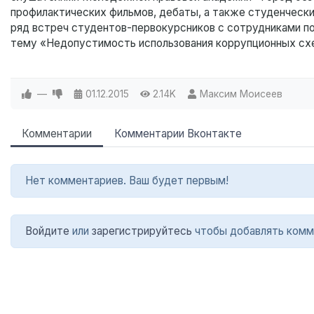
профилактических фильмов, дебаты, а также студенчески
ряд встреч студентов-первокурсников с сотрудниками по
тему «Недопустимость использования коррупционных схе
—
01.12.2015
2.14K
Максим Моисеев
Комментарии
Комментарии Вконтакте
Нет комментариев. Ваш будет первым!
Войдите
или
зарегистрируйтесь
чтобы добавлять комм