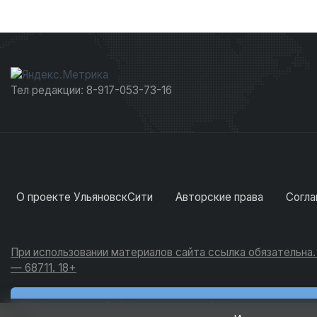
Тел редакции: 8-917-053-73-16
О проекте УльяновскСити
Авторские права
Согла
При использовании материалов сайта ссылка обязательна
— 68711. 18+
Новости
Обсуждения
Активность