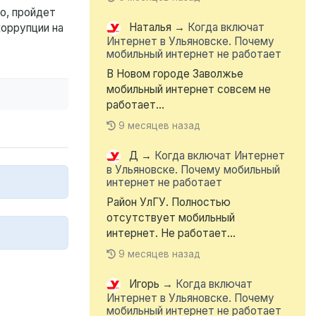
о, пройдет
Наталья
→
Когда включат
коррупции на
Интернет в Ульяновске. Почему
мобильный интернет не работает
В Новом городе Заволжье
мобильный интернет совсем не
работает...
9 месяцев назад
Д
→
Когда включат Интернет
в Ульяновске. Почему мобильный
интернет не работает
Район УлГУ. Полностью
отсутствует мобильный
интернет. Не работает...
9 месяцев назад
Игорь
→
Когда включат
Интернет в Ульяновске. Почему
мобильный интернет не работает