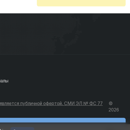
иалы
е является публичной офертой. СМИ ЭЛ № ФС 77
©
2026