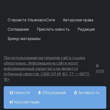
О проекте УльяновскСити
Авторские права
Соглашение
Прислать новость
Редакция
Бренд-материалы
При использовании материалов сайта ссылка
обязательна. Информация на сайте носит
©
информационный характер и не является
2026
публичной офертой. СМИ ЭЛ № ФС 77 — 68711.
18+
Новости
Обсуждения
Активность
Консультации