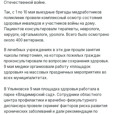
Отечественной войне.
Так, с 1 по 10 мая выездные бригады медработников
поликлиник провели комплексный осмотр состояния
здоровья инвалидов и участников войны на дому.
Пациентов консультировали терапевты, неврологи,
хирурги, офтальмологи, урологи. Всего было осмотрено
около 400 ветеранов.
В лечебных учреждениях в эти дни прошли занятия
«школы гипертонии», на которых пожилых граждан
проконсультировали по вопросам сохранения здоровья.
9 мая медики организовали работу «площадок
здоровья» на массовых праздничных мероприятиях во
всех муниципалитетах.
В Ульяновске 9 мая площадка здоровья работала в
парке «Владимирский сад». Сотрудники областного
центра профилактики и врачебно-физкультурного
диспансера провели скрининг факторов риска развития
хронических заболеваний и дали рекомендации по