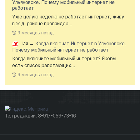
Ульяновске. Почему мобильный интернет не
работает
Уже целую неделю не работает интернет, живу
в ж.д. районе провайдер...
9 месяцев назад
Ия
→
Когда включат Интернет в Ульяновске.
Почему мобильный интернет не работает
Когда включите мобильный интернет? Якобы
есть список работающих...
9 месяцев назад
Тел редакции: 8-917-053-73-16