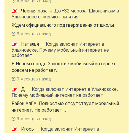
6 месяцев назад
Чёрная роза
→
До -32 мороза. Школьникам в
Ульяновске отменяют занятия
Ждем официального подтверждения от школы
6 месяцев назад
Наталья
→
Когда включат Интернет в
Ульяновске. Почему мобильный интернет не
работает
В Новом городе Заволжье мобильный интернет
совсем не работает...
9 месяцев назад
Д
→
Когда включат Интернет в Ульяновске.
Почему мобильный интернет не работает
Район УлГУ. Полностью отсутствует мобильный
интернет. Не работает...
9 месяцев назад
Игорь
→
Когда включат Интернет в