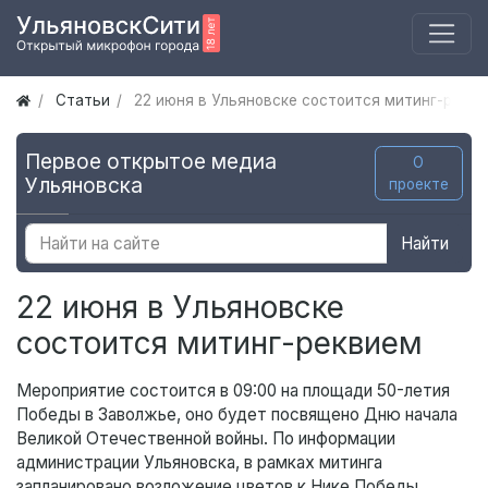
Статьи
22 июня в Ульяновске состоится митинг-рекв
Первое открытое медиа
О
Ульяновска
проекте
Найти
22 июня в Ульяновске
состоится митинг-реквием
Мероприятие состоится в 09:00 на площади 50-летия
Победы в Заволжье, оно будет посвящено Дню начала
Великой Отечественной войны. По информации
администрации Ульяновска, в рамках митинга
запланировано возложение цветов к Нике Победы,