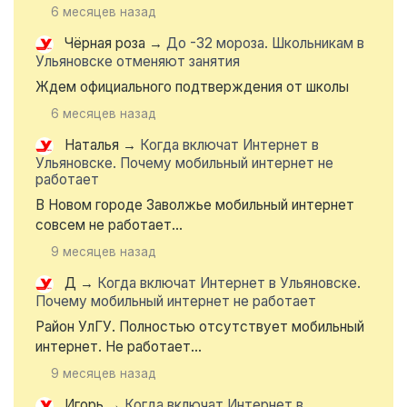
6 месяцев назад
Чёрная роза
→
До -32 мороза. Школьникам в
Ульяновске отменяют занятия
Ждем официального подтверждения от школы
6 месяцев назад
Наталья
→
Когда включат Интернет в
Ульяновске. Почему мобильный интернет не
работает
В Новом городе Заволжье мобильный интернет
совсем не работает...
9 месяцев назад
Д
→
Когда включат Интернет в Ульяновске.
Почему мобильный интернет не работает
Район УлГУ. Полностью отсутствует мобильный
интернет. Не работает...
9 месяцев назад
Игорь
→
Когда включат Интернет в