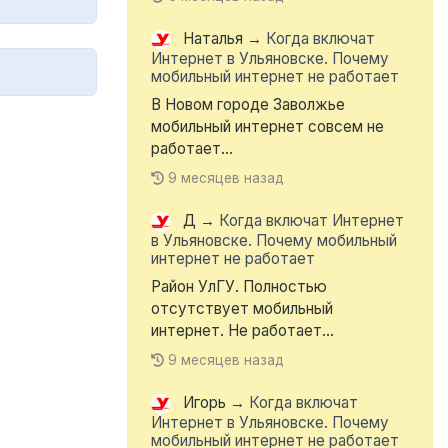
Наталья
→
Когда включат
Интернет в Ульяновске. Почему
мобильный интернет не работает
В Новом городе Заволжье
мобильный интернет совсем не
работает...
9 месяцев назад
Д
→
Когда включат Интернет
в Ульяновске. Почему мобильный
интернет не работает
Район УлГУ. Полностью
отсутствует мобильный
интернет. Не работает...
9 месяцев назад
Игорь
→
Когда включат
Интернет в Ульяновске. Почему
мобильный интернет не работает