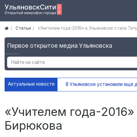
Статьи
«Учителем года-2016» в Ульяновске стала Тат
Первое открытое медиа Ульяновска
Актуальные новости
В Ульяновске установили ещё де
«Учителем года-2016» 
Бирюкова