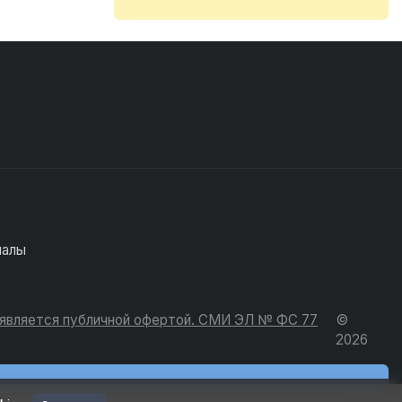
иалы
е является публичной офертой. СМИ ЭЛ № ФС 77
©
2026