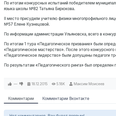
По итогам конкурсных испытаний победителем муниципаль
языка школы №82 Татьяна Бирюкова.
II место присудили учителю физики многопрофильного лиц
№57 Елене Кузнецовой.
По информации администрации Ульяновска, всего в конкурс
По итогам 1 тура «Педагогическое призвание» были опре
«Педагогическое мастерство». После этого конкурсного 
«Педагогическое лидерство» были допущены педагоги тр
По результатам «Педагогического ринга» был определен 
—
18.12.2015
5.18K
Максим Моисеев
Комментарии
Комментарии Вконтакте
Нет комментариев. Ваш будет первым!