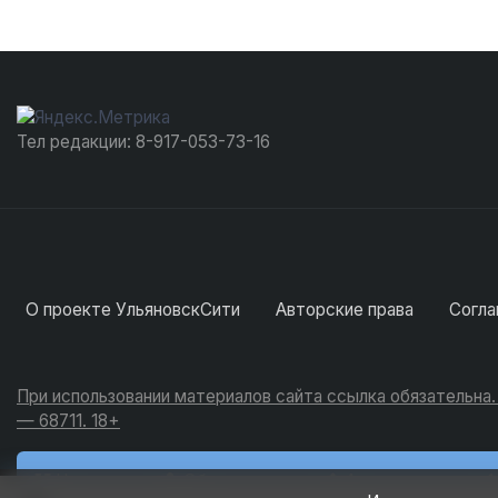
Тел редакции: 8-917-053-73-16
О проекте УльяновскСити
Авторские права
Согла
При использовании материалов сайта ссылка обязательна
— 68711. 18+
Новости
Обсуждения
Активность