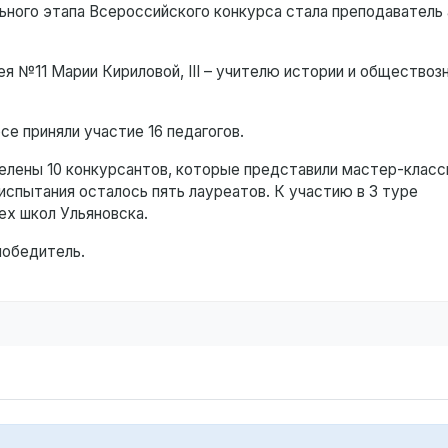
ного этапа Всероссийского конкурса стала преподаватель 
ея №11 Марии Кириловой, III – учителю истории и обществоз
е приняли участие 16 педагогов.
делены 10 конкурсантов, которые представили мастер-класс
испытания осталось пять лауреатов. К участию в 3 туре
ех школ Ульяновска.
победитель.