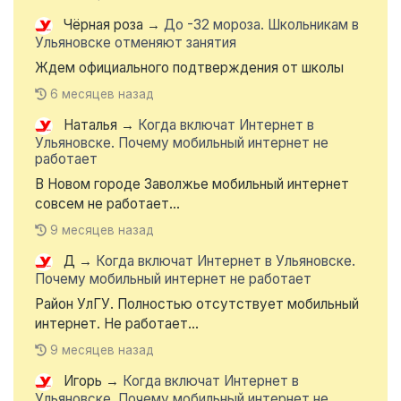
Чёрная роза
→
До -32 мороза. Школьникам в
Ульяновске отменяют занятия
Ждем официального подтверждения от школы
6 месяцев назад
Наталья
→
Когда включат Интернет в
Ульяновске. Почему мобильный интернет не
работает
В Новом городе Заволжье мобильный интернет
совсем не работает...
9 месяцев назад
Д
→
Когда включат Интернет в Ульяновске.
Почему мобильный интернет не работает
Район УлГУ. Полностью отсутствует мобильный
интернет. Не работает...
9 месяцев назад
Игорь
→
Когда включат Интернет в
Ульяновске. Почему мобильный интернет не