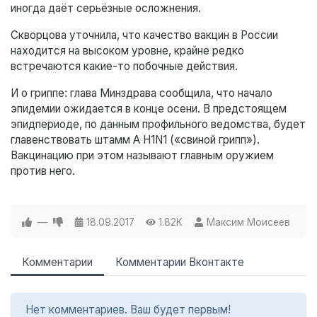
иногда даёт серьёзные осложнения.
Скворцова уточнила, что качество вакцин в России
находится на высоком уровне, крайне редко
встречаются какие-то побочные действия.
И о гриппе: глава Минздрава сообщила, что начало
эпидемии ожидается в конце осени. В предстоящем
эпидпериоде, по данным профильного ведомства, будет
главенствовать штамм A H1N1 («свиной грипп»).
Вакцинацию при этом называют главным оружием
против него.
—
18.09.2017
1.82K
Максим Моисеев
Комментарии
Комментарии Вконтакте
Нет комментариев. Ваш будет первым!