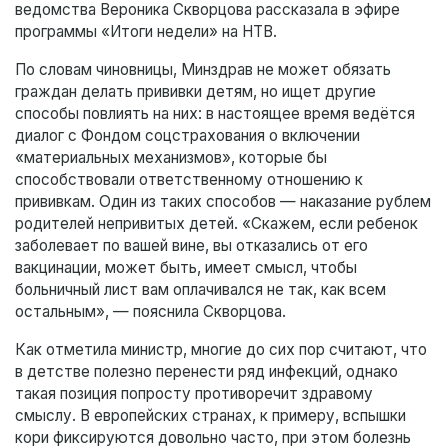
ведомства Вероника Скворцова рассказала в эфире
программы «Итоги недели» на НТВ.
По словам чиновницы, Минздрав не может обязать
граждан делать прививки детям, но ищет другие
способы повлиять на них: в настоящее время ведётся
диалог с Фондом соцстрахования о включении
«материальных механизмов», которые бы
способствовали ответственному отношению к
прививкам. Один из таких способов — наказание рублем
родителей непривитых детей. «Скажем, если ребенок
заболевает по вашей вине, вы отказались от его
вакцинации, может быть, имеет смысл, чтобы
больничный лист вам оплачивался не так, как всем
остальным», — пояснила Скворцова.
Как отметила министр, многие до сих пор считают, что
в детстве полезно перенести ряд инфекций, однако
такая позиция попросту противоречит здравому
смыслу. В европейских странах, к примеру, вспышки
кори фиксируются довольно часто, при этом болезнь