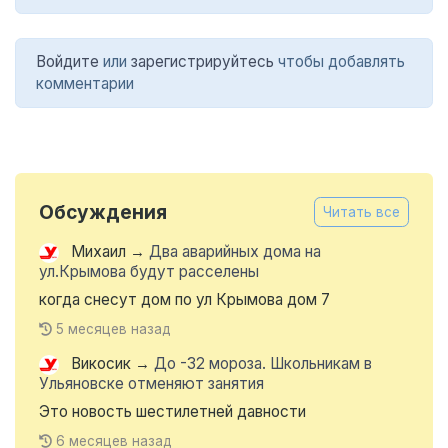
Войдите
или
зарегистрируйтесь
чтобы добавлять
комментарии
Обсуждения
Читать все
Михаил
→
Два аварийных дома на
ул.Крымова будут расселены
когда снесут дом по ул Крымова дом 7
5 месяцев назад
Викосик
→
До -32 мороза. Школьникам в
Ульяновске отменяют занятия
Это новость шестилетней давности
6 месяцев назад