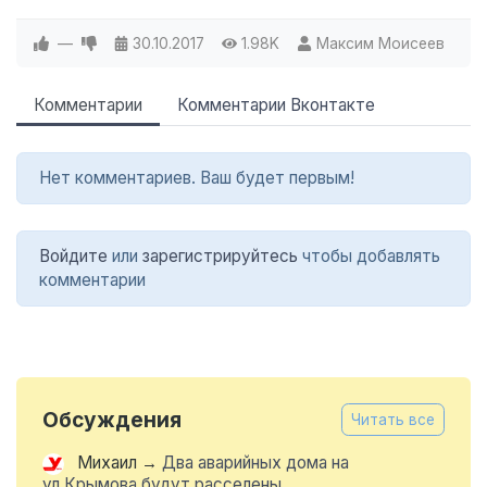
—
30.10.2017
1.98K
Максим Моисеев
Комментарии
Комментарии Вконтакте
Нет комментариев. Ваш будет первым!
Войдите
или
зарегистрируйтесь
чтобы добавлять
комментарии
Обсуждения
Читать все
Михаил
→
Два аварийных дома на
ул.Крымова будут расселены