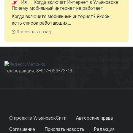
Ия
→
Когда включат Интернет в Ульяновске.
Почему мобильный интернет не работает
Когда включите мобильный интернет? Якобы
есть список работающих...
9 месяцев назад
Тел редакции: 8-917-053-73-16
О проекте УльяновскСити
Авторские права
Соглашение
Прислать новость
Редакция