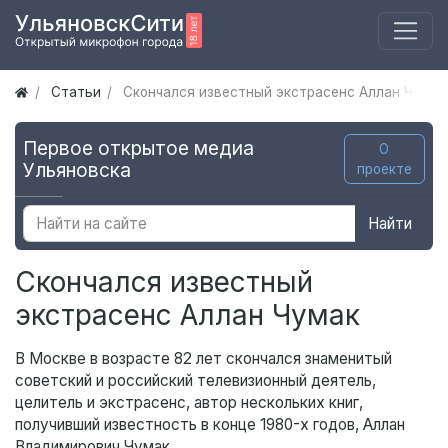
Статьи
Скончался известный экстрасенс Аллан Чумак
Первое открытое медиа
О
Ульяновска
проекте
Найти
Скончался известный
экстрасенс Аллан Чумак
В Москве в возрасте 82 лет скончался знаменитый
советский и российский телевизионный деятель,
целитель и экстрасенс, автор нескольких книг,
получивший известность в конце 1980-х годов, Аллан
Владимирович Чумак.