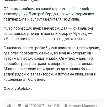
Об этом сообщил на своей странице в Facebook
телеведущий Дмитрий Гордон, позже информацию
подтвердила и супруга целителя Людмила.
«Это произошло вчера вечером, да» — сказала она,
отказавшись уточнять причины смерти Чумака, —
«Ушел из жизни человек — этого достаточно».
С началом перестройки Чумак пришёл на телевидение,
где стал проводить сеансы, во время которых он
«заряжал» воду, кремы и мази. Он утверждал, что
способен распространять энергию на расстоянии.
Многие советские граждане тогда ставили банки с
водой рядом с телевизором, а потом её пили, веря в
исцеление от болезней.
Фото: yakutsk.ru
—
10.10.2017
1.95K
Максим Моисеев