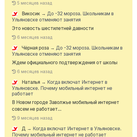
5 месяцев назад
Викосик
→
До -32 мороза. Школьникам в
Ульяновске отменяют занятия
Это новость шестилетней давности
6 месяцев назад
Чёрная роза
→
До -32 мороза. Школьникам в
Ульяновске отменяют занятия
Ждем официального подтверждения от школы
6 месяцев назад
Наталья
→
Когда включат Интернет в
Ульяновске. Почему мобильный интернет не
работает
В Новом городе Заволжье мобильный интернет
совсем не работает...
9 месяцев назад
Д
→
Когда включат Интернет в Ульяновске.
Почему мобильный интернет не работает