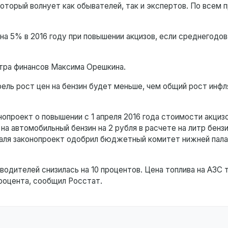
оторый волнует как обывателей, так и экспертов. По всем п
на 5% в 2016 году при повышении акцизов, если среднегодов
стра финансов Максима Орешкина.
рель рост цен на бензин будет меньше, чем общий рост инфл
опроект о повышении с 1 апреля 2016 года стоимости акцизо
а автомобильный бензин на 2 рубля в расчете на литр бензи
враля законопроект одобрил бюджетный комитет нижней пал
водителей снизилась на 10 процентов. Цена топлива на АЗС
процента, сообщил Росстат.