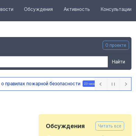
вости
Обсуждения
Активность
Консультации
О проекте
Найти
 часа назад
Обсуждения
Читать все