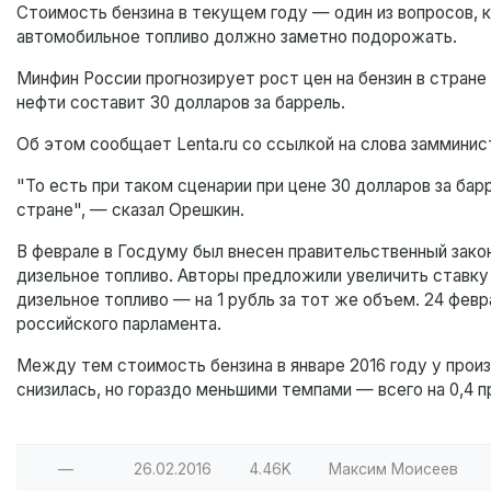
Стоимость бензина в текущем году — один из вопросов, к
автомобильное топливо должно заметно подорожать.
Минфин России прогнозирует рост цен на бензин в стране 
нефти составит 30 долларов за баррель.
Об этом сообщает Lenta.ru со ссылкой на слова заммини
"То есть при таком сценарии при цене 30 долларов за бар
стране", — сказал Орешкин.
В феврале в Госдуму был внесен правительственный закон
дизельное топливо. Авторы предложили увеличить ставку н
дизельное топливо — на 1 рубль за тот же объем. 24 фе
российского парламента.
Между тем стоимость бензина в январе 2016 году у произ
снизилась, но гораздо меньшими темпами — всего на 0,4 
—
26.02.2016
4.46K
Максим Моисеев