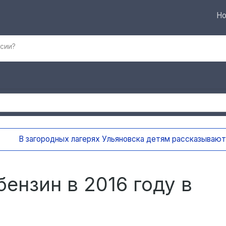
Но
ссии?
а детям рассказывают о правилах пожарной безопасности
23
бензин в 2016 году в