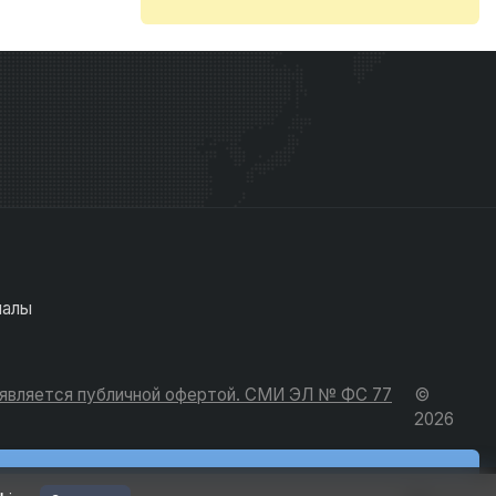
иалы
е является публичной офертой. СМИ ЭЛ № ФС 77
©
2026