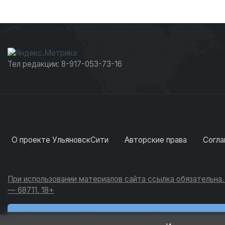
Тел редакции: 8-917-053-73-16
О проекте УльяновскСити
Авторские права
Согла
При использовании материалов сайта ссылка обязательна
— 68711. 18+
Новости
Обсуждения
Активность