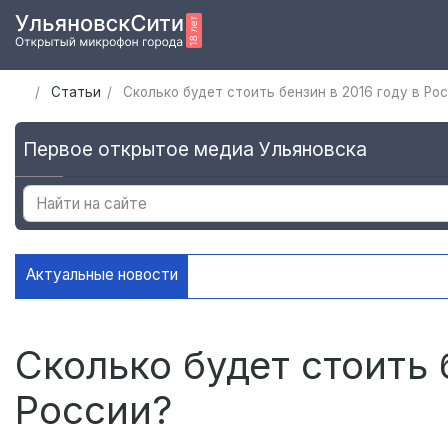
Статьи
Сколько будет стоить бензин в 2016 году в Ро
Первое открытое медиа Ульяновска
Актуальные новости
В загородных лагерях Ульяновск
Сколько будет стоить 
России?