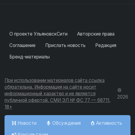
О проекте УльяновскСити
Авторские права
Соглашение
Прислать новость
Редакция
Бренд-материалы
При использовании материалов сайта ссылка
обязательна. Информация на сайте носит
©
информационный характер и не является
2026
публичной офертой. СМИ ЭЛ № ФС 77 — 68711.
18+
Новости
Обсуждения
Активность
Консультации