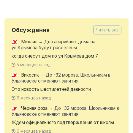
Обсуждения
Читать все
Михаил
→
Два аварийных дома на
ул.Крымова будут расселены
когда снесут дом по ул Крымова дом 7
5 месяцев назад
Викосик
→
До -32 мороза. Школьникам в
Ульяновске отменяют занятия
Это новость шестилетней давности
6 месяцев назад
Чёрная роза
→
До -32 мороза. Школьникам в
Ульяновске отменяют занятия
Ждем официального подтверждения от школы
6 месяцев назад