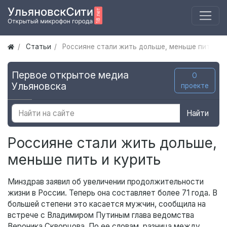
Статьи
Россияне стали жить дольше, меньше пить и 
Первое открытое медиа
О
Ульяновска
проекте
Найти
Россияне стали жить дольше,
меньше пить и курить
Минздрав заявил об увеличении продолжительности
жизни в России. Теперь она составляет более 71 года. В
большей степени это касается мужчин, сообщила на
встрече с Владимиром Путиным глава ведомства
Вероника Скворцова. По ее словам, разница между