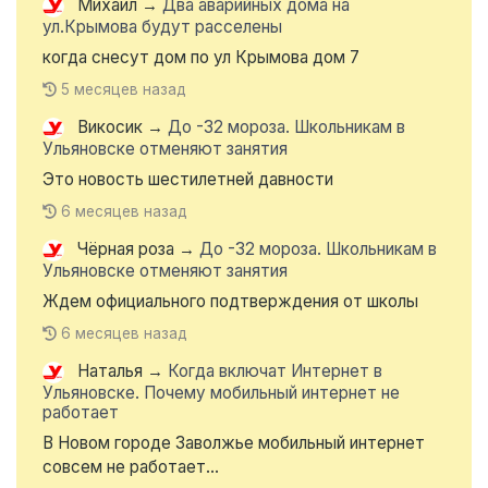
Михаил
→
Два аварийных дома на
ул.Крымова будут расселены
когда снесут дом по ул Крымова дом 7
5 месяцев назад
Викосик
→
До -32 мороза. Школьникам в
Ульяновске отменяют занятия
Это новость шестилетней давности
6 месяцев назад
Чёрная роза
→
До -32 мороза. Школьникам в
Ульяновске отменяют занятия
Ждем официального подтверждения от школы
6 месяцев назад
Наталья
→
Когда включат Интернет в
Ульяновске. Почему мобильный интернет не
работает
В Новом городе Заволжье мобильный интернет
совсем не работает...