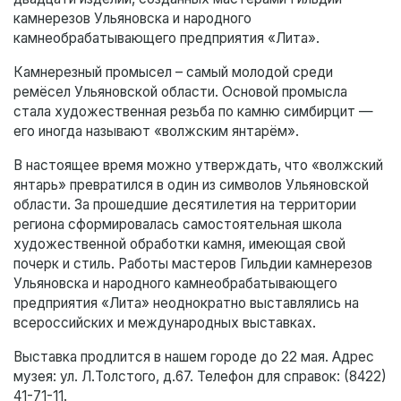
камнерезов Ульяновска и народного
камнеобрабатывающего предприятия «Лита».
Камнерезный промысел – самый молодой среди
ремёсел Ульяновской области. Основой промысла
стала художественная резьба по камню симбирцит —
его иногда называют «волжским янтарём».
В настоящее время можно утверждать, что «волжский
янтарь» превратился в один из символов Ульяновской
области. За прошедшие десятилетия на территории
региона сформировалась самостоятельная школа
художественной обработки камня, имеющая свой
почерк и стиль. Работы мастеров Гильдии камнерезов
Ульяновска и народного камнеобрабатывающего
предприятия «Лита» неоднократно выставлялись на
всероссийских и международных выставках.
Выставка продлится в нашем городе до 22 мая. Адрес
музея: ул. Л.Толстого, д.67. Телефон для справок: (8422)
41-71-11.