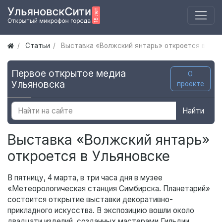
Статьи
Выставка «Волжский янтарь» откроется в Уль
Первое открытое медиа
О
Ульяновска
проекте
Найти
Выставка «Волжский янтарь»
откроется в Ульяновске
В пятницу, 4 марта, в три часа дня в музее
«Метеорологическая станция Симбирска. Планетарий»
состоится открытие выставки декоративно-
прикладного искусства. В экспозицию вошли около
двадцати изделий, созданных мастерами Гильдии