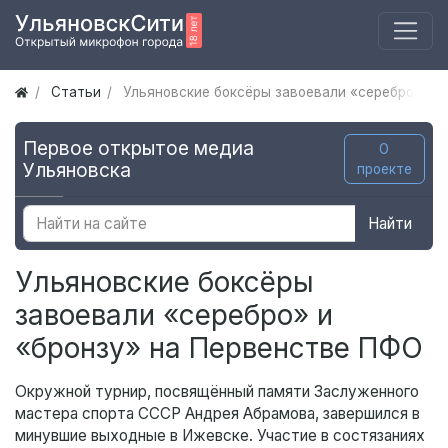
Статьи
Ульяновские боксёры завоевали «серебро» и 
Первое открытое медиа
О
Ульяновска
проекте
Найти
Ульяновские боксёры
завоевали «серебро» и
«бронзу» на Первенстве ПФО
Окружной турнир, посвящённый памяти Заслуженного
мастера спорта СССР Андрея Абрамова, завершился в
минувшие выходные в Ижевске. Участие в состязаниях