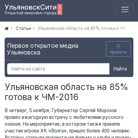
Статьи
Ульяновская область на 85% готова к ЧМ-2016
Первое открытое медиа
О
Ульяновска
проекте
Найти
Ульяновская область на 85%
готова к ЧМ-2016
В четверг, 5 ноября, Губернатор Сергей Морозов
провёл ежегодную встречу с любителями русского
хоккея. На мероприятие, в котором также приняли
участие игроки ХК «Волга», пришло более 400 человек.
Встречу открыли презентация фильма о клубе и промо-