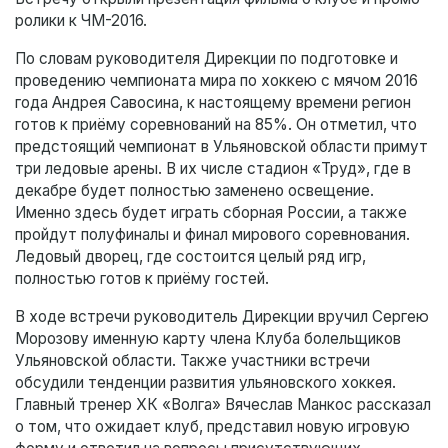
ролики к ЧМ-2016.
По словам руководителя Дирекции по подготовке и
проведению чемпионата мира по хоккею с мячом 2016
года Андрея Савосина, к настоящему времени регион
готов к приёму соревнований на 85%. Он отметил, что
предстоящий чемпионат в Ульяновской области примут
три ледовые арены. В их числе стадион «Труд», где в
декабре будет полностью заменено освещение.
Именно здесь будет играть сборная России, а также
пройдут полуфиналы и финал мирового соревнования.
Ледовый дворец, где состоится целый ряд игр,
полностью готов к приёму гостей.
В ходе встречи руководитель Дирекции вручил Сергею
Морозову именную карту члена Клуба болельщиков
Ульяновской области. Также участники встречи
обсудили тенденции развития ульяновского хоккея.
Главный тренер ХК «Волга» Вячеслав Манкос рассказал
о том, что ожидает клуб, представил новую игровую