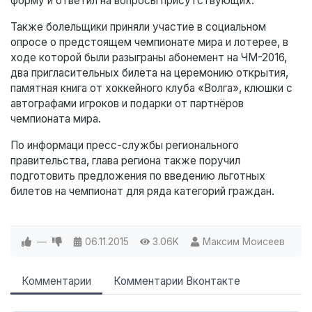
форму и ответил на вопросы присутствующих.
Также болельщики приняли участие в социальном
опросе о предстоящем чемпионате мира и лотерее, в
ходе которой были разыграны абонемент на ЧМ-2016,
два пригласительных билета на церемонию открытия,
памятная книга от хоккейного клуба «Волга», клюшки с
автографами игроков и подарки от партнёров
чемпионата мира.
По информаци пресс-службы регионального
правительства, глава региона также поручил
подготовить предложения по введению льготных
билетов на чемпионат для ряда категорий граждан.
—
06.11.2015
3.06K
Максим Моисеев
Комментарии
Комментарии Вконтакте