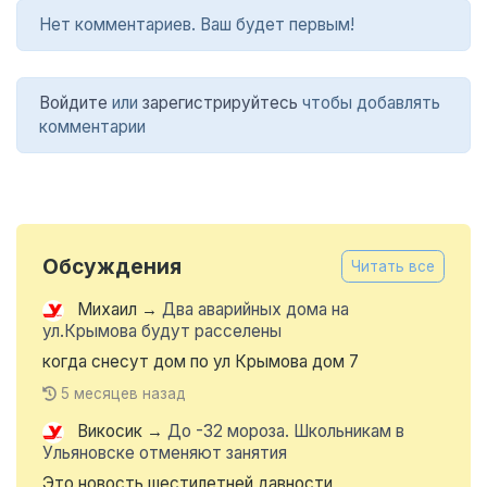
Нет комментариев. Ваш будет первым!
Войдите
или
зарегистрируйтесь
чтобы добавлять
комментарии
Обсуждения
Читать все
Михаил
→
Два аварийных дома на
ул.Крымова будут расселены
когда снесут дом по ул Крымова дом 7
5 месяцев назад
Викосик
→
До -32 мороза. Школьникам в
Ульяновске отменяют занятия
Это новость шестилетней давности