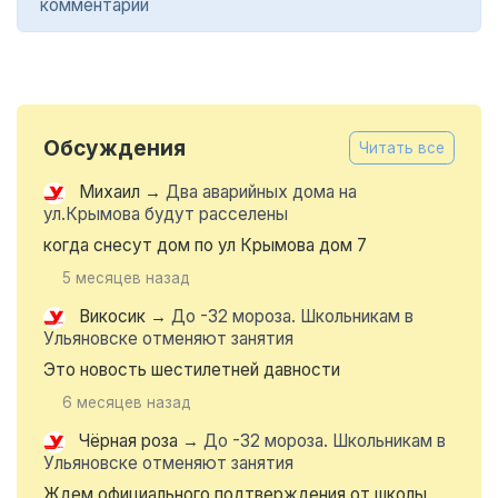
комментарии
Обсуждения
Читать все
Михаил
→
Два аварийных дома на
ул.Крымова будут расселены
когда снесут дом по ул Крымова дом 7
5 месяцев назад
Викосик
→
До -32 мороза. Школьникам в
Ульяновске отменяют занятия
Это новость шестилетней давности
6 месяцев назад
Чёрная роза
→
До -32 мороза. Школьникам в
Ульяновске отменяют занятия
Ждем официального подтверждения от школы