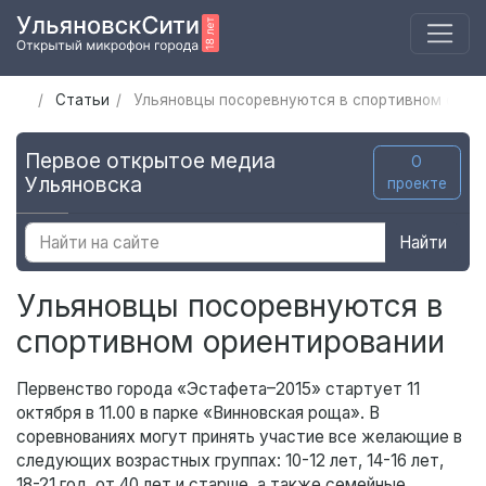
Статьи
Ульяновцы посоревнуются в спортивном орие
Первое открытое медиа
О
Ульяновска
проекте
Найти
Ульяновцы посоревнуются в
спортивном ориентировании
Первенство города «Эстафета–2015» стартует 11
октября в 11.00 в парке «Винновская роща». В
соревнованиях могут принять участие все желающие в
следующих возрастных группах: 10-12 лет, 14-16 лет,
18-21 год, от 40 лет и старше, а также семейные