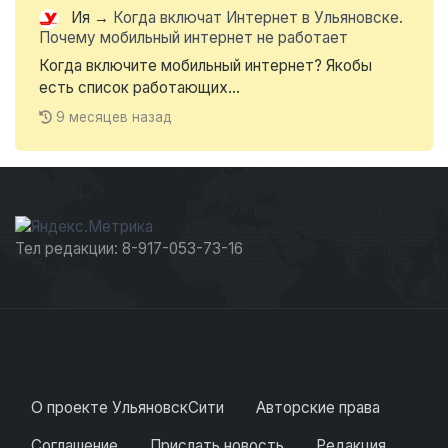
Ия
→
Когда включат Интернет в Ульяновске.
Почему мобильный интернет не работает
Когда включите мобильный интернет? Якобы
есть список работающих...
9 месяцев назад
Тел редакции: 8-917-053-73-16
О проекте УльяновскСити
Авторские права
Соглашение
Прислать новость
Редакция