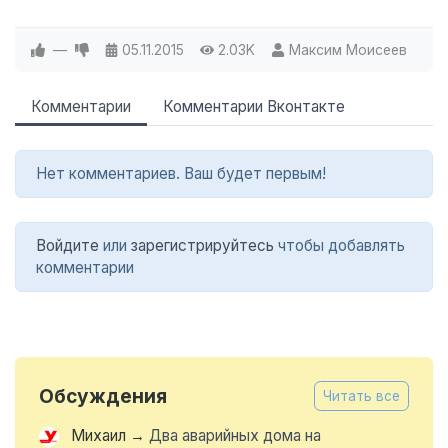
—
05.11.2015
2.03K
Максим Моисеев
Комментарии
Комментарии Вконтакте
Нет комментариев. Ваш будет первым!
Войдите
или
зарегистрируйтесь
чтобы добавлять
комментарии
Обсуждения
Читать все
Михаил
→
Два аварийных дома на