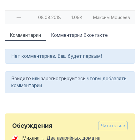
—
08.08.2018
1.09K
Максим Моисеев
Комментарии
Комментарии Вконтакте
Нет комментариев. Ваш будет первым!
Войдите
или
зарегистрируйтесь
чтобы добавлять
комментарии
Обсуждения
Читать все
Михаил
→
Два аварийных дома на