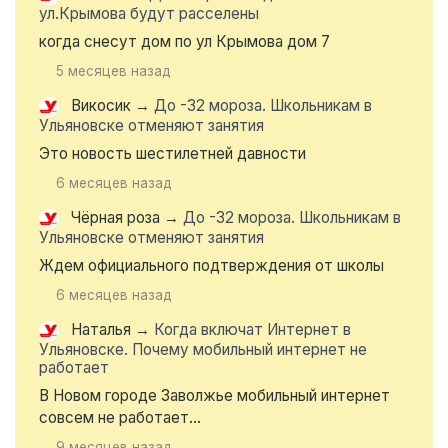
ул.Крымова будут расселены
когда снесут дом по ул Крымова дом 7
5 месяцев назад
Викосик
→
До -32 мороза. Школьникам в
Ульяновске отменяют занятия
Это новость шестилетней давности
6 месяцев назад
Чёрная роза
→
До -32 мороза. Школьникам в
Ульяновске отменяют занятия
Ждем официального подтверждения от школы
6 месяцев назад
Наталья
→
Когда включат Интернет в
Ульяновске. Почему мобильный интернет не
работает
В Новом городе Заволжье мобильный интернет
совсем не работает...
9 месяцев назад