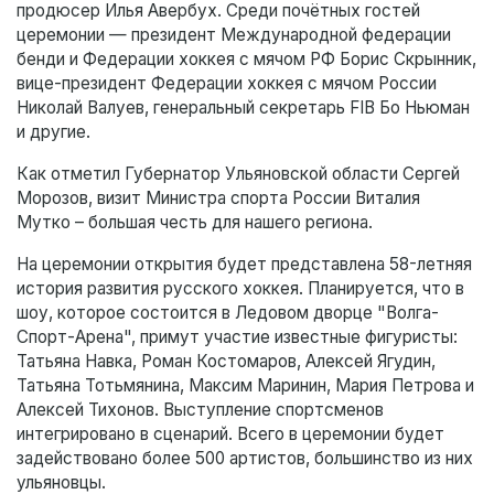
продюсер Илья Авербух. Среди почётных гостей
церемонии — президент Международной федерации
бенди и Федерации хоккея с мячом РФ Борис Скрынник,
вице-президент Федерации хоккея с мячом России
Николай Валуев, генеральный секретарь FIB Бо Ньюман
и другие.
Как отметил Губернатор Ульяновской области Сергей
Морозов, визит Министра спорта России Виталия
Мутко – большая честь для нашего региона.
На церемонии открытия будет представлена 58-летняя
история развития русского хоккея. Планируется, что в
шоу, которое состоится в Ледовом дворце "Волга-
Спорт-Арена", примут участие известные фигуристы:
Татьяна Навка, Роман Костомаров, Алексей Ягудин,
Татьяна Тотьмянина, Максим Маринин, Мария Петрова и
Алексей Тихонов. Выступление спортсменов
интегрировано в сценарий. Всего в церемонии будет
задействовано более 500 артистов, большинство из них
ульяновцы.