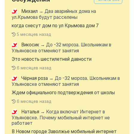
Михаил
→
Два аварийных дома на
ул.Крымова будут расселены
когда снесут дом по ул Крымова дом 7
5 месяцев назад
Викосик
→
До -32 мороза. Школьникам в
Ульяновске отменяют занятия
Это новость шестилетней давности
6 месяцев назад
Чёрная роза
→
До -32 мороза. Школьникам в
Ульяновске отменяют занятия
Ждем официального подтверждения от школы
6 месяцев назад
Наталья
→
Когда включат Интернет в
Ульяновске. Почему мобильный интернет не
работает
В Новом городе Заволжье мобильный интернет