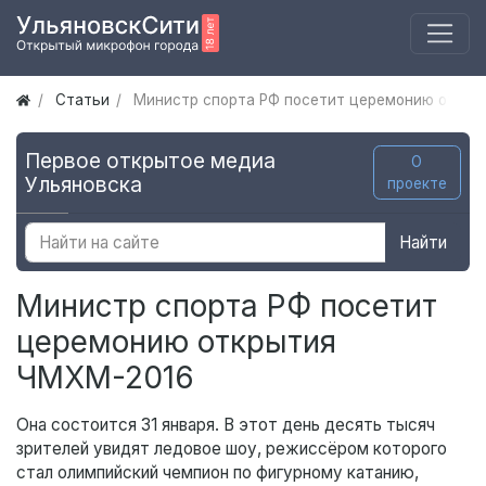
Статьи
Министр спорта РФ посетит церемонию откр
Первое открытое медиа
О
Ульяновска
проекте
Найти
Министр спорта РФ посетит
церемонию открытия
ЧМХМ-2016
Она состоится 31 января. В этот день десять тысяч
зрителей увидят ледовое шоу, режиссёром которого
стал олимпийский чемпион по фигурному катанию,