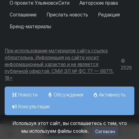
О проекте УльяновскСити
Авторские права
Соглашение
Прислать новость
Редакция
Бренд-материалы
При использовании материалов сайта ссылка
обязательна. Информация на сайте носит
©
информационный характер и не является
2026
публичной офертой. СМИ ЭЛ № ФС 77 — 68711.
18+
Новости
Обсуждения
Активность
Консультации
Используя этот сайт, вы соглашаетесь с тем, что
Добавить
мы используем файлы cookie.
Согласен
Вход