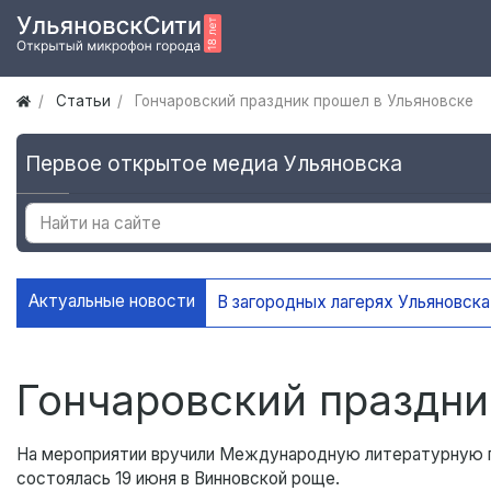
Статьи
Гончаровский праздник прошел в Ульяновске
Первое открытое медиа Ульяновска
Актуальные новости
В У
Гончаровский праздни
На мероприятии вручили Международную литературную п
состоялась 19 июня в Винновской роще.