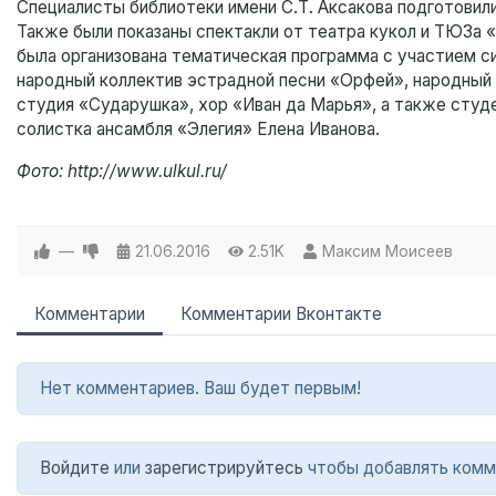
Специалисты библиотеки имени С.Т. Аксакова подготовили
Также были показаны спектакли от театра кукол и ТЮЗа
была организована тематическая программа с участием 
народный коллектив эстрадной песни «Орфей», народный 
студия «Сударушка», хор «Иван да Марья», а также сту
солистка ансамбля «Элегия» Елена Иванова.
Фото: http://www.ulkul.ru/
—
21.06.2016
2.51K
Максим Моисеев
Комментарии
Комментарии Вконтакте
Нет комментариев. Ваш будет первым!
Войдите
или
зарегистрируйтесь
чтобы добавлять комм