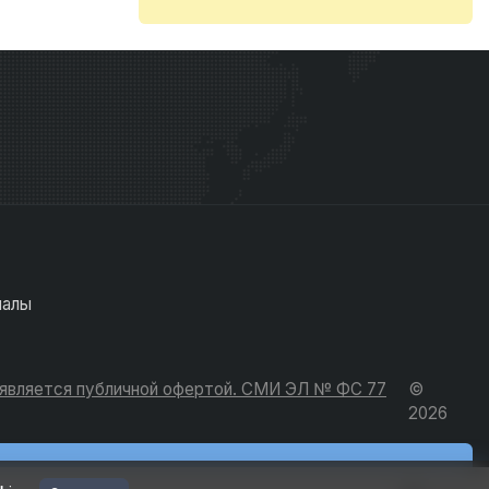
иалы
е является публичной офертой. СМИ ЭЛ № ФС 77
©
2026