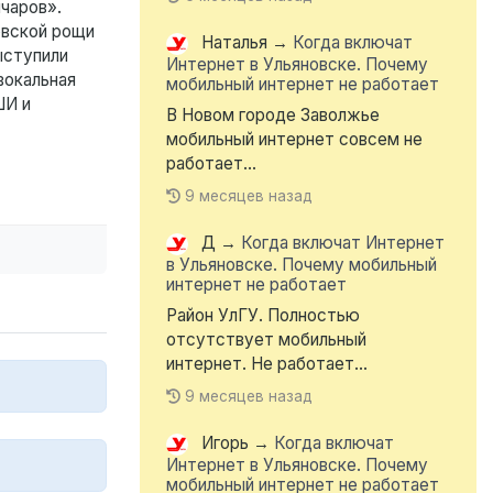
чаров».
овской рощи
Наталья
→
Когда включат
ыступили
Интернет в Ульяновске. Почему
вокальная
мобильный интернет не работает
ШИ и
В Новом городе Заволжье
мобильный интернет совсем не
работает...
9 месяцев назад
Д
→
Когда включат Интернет
в Ульяновске. Почему мобильный
интернет не работает
Район УлГУ. Полностью
отсутствует мобильный
интернет. Не работает...
9 месяцев назад
Игорь
→
Когда включат
Интернет в Ульяновске. Почему
мобильный интернет не работает