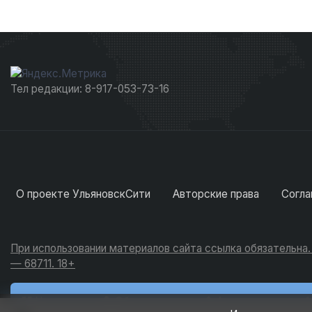
Тел редакции: 8-917-053-73-16
О проекте УльяновскСити
Авторские права
Согла
При использовании материалов сайта ссылка обязательна
— 68711. 18+
Новости
Обсуждения
Активность