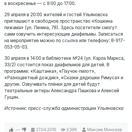
в воскресенье — с 9:00 до 17:00.
29 апреля в 20:00 жителей и гостей Ульяновска
приглашают в свободное пространство «Кошкина
пижама» (ул. Ленина, 78). Здесь посетители смогут
сами озвучить интересующие диафильмы. Записаться
на мероприятие можно по
ссылке
или телефону: 8-917-
053-05-03.
30 апреля в 14:00 в библиотеке №24 (ул. Карла Маркса,
33/2) состоится показ диафильмов для детей. В
программе: «Каштанка», «Паучок-пилот»,
«Разноцветный дождик», «Сказки дядюшки Римуса» и
другие. Озвучивать плёнки для детей будут
театральные актеры Александра Пашкова и Алексей
Гущин.
Источник: пресс-служба администрации Ульяновска
—
27.04.2016
3.39K
Максим Моисеев