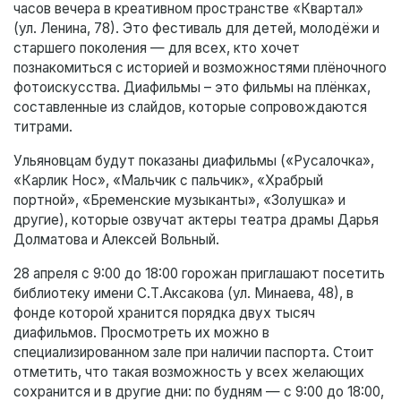
часов вечера в креативном пространстве «Квартал»
(ул. Ленина, 78). Это фестиваль для детей, молодёжи и
старшего поколения — для всех, кто хочет
познакомиться с историей и возможностями плёночного
фотоискусства. Диафильмы – это фильмы на плёнках,
составленные из слайдов, которые сопровождаются
титрами.
Ульяновцам будут показаны диафильмы («Русалочка»,
«Карлик Нос», «Мальчик с пальчик», «Храбрый
портной», «Бременские музыканты», «Золушка» и
другие), которые озвучат актеры театра драмы Дарья
Долматова и Алексей Вольный.
28 апреля с 9:00 до 18:00 горожан приглашают посетить
библиотеку имени С.Т.Аксакова (ул. Минаева, 48), в
фонде которой хранится порядка двух тысяч
диафильмов. Просмотреть их можно в
специализированном зале при наличии паспорта. Стоит
отметить, что такая возможность у всех желающих
сохранится и в другие дни: по будням — с 9:00 до 18:00,