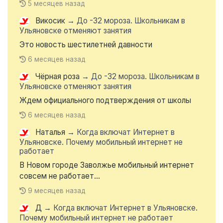
5 месяцев назад
Викосик
→
До -32 мороза. Школьникам в
Ульяновске отменяют занятия
Это новость шестилетней давности
6 месяцев назад
Чёрная роза
→
До -32 мороза. Школьникам в
Ульяновске отменяют занятия
Ждем официального подтверждения от школы
6 месяцев назад
Наталья
→
Когда включат Интернет в
Ульяновске. Почему мобильный интернет не
работает
В Новом городе Заволжье мобильный интернет
совсем не работает...
9 месяцев назад
Д
→
Когда включат Интернет в Ульяновске.
Почему мобильный интернет не работает