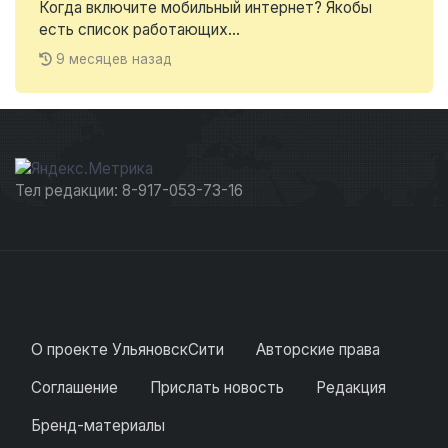
Когда включите мобильный интернет? Якобы
есть список работающих...
9 месяцев назад
Тел редакции: 8-917-053-73-16
О проекте УльяновскСити
Авторские права
Соглашение
Прислать новость
Редакция
Бренд-материалы