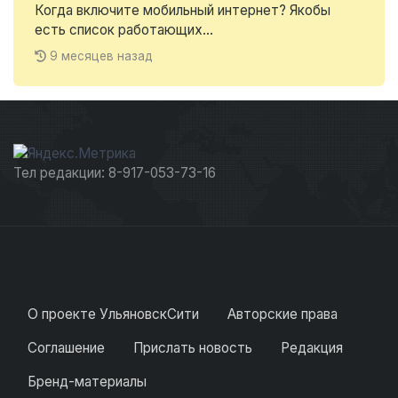
Когда включите мобильный интернет? Якобы
есть список работающих...
9 месяцев назад
Тел редакции: 8-917-053-73-16
О проекте УльяновскСити
Авторские права
Соглашение
Прислать новость
Редакция
Бренд-материалы