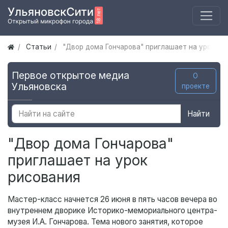
Статьи
"Двор дома Гончарова" приглашает на урок ри
Первое открытое медиа
О
Ульяновска
проекте
Найти
"Двор дома Гончарова"
приглашает на урок
рисования
Мастер-класс начнется 26 июня в пять часов вечера во
внутреннем дворике Историко-мемориального центра-
музея И.А. Гончарова. Тема нового занятия, которое