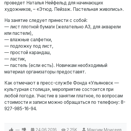
проведет Наталья Нейфельд для начинающих
художников, – «Этюд. Пейзаж. Пастельная живопись».
На занятие следует принести с собой:
— лист плотной бумаги (желательно А3, для акварели
или пастели),
— влажные салфетки,
— подложку под лист,
— простой карандаш,
— ластик,
— пастель (если есть). Новичкам необходимый
материал организаторы предоставят.
Как отмечают в пресс-службе Фонда «Ульяновск —
культурная столица», мероприятие состоится при
любой погоде. Участие в занятии платное, по вопросам
стоимости и записи можно обращаться по телефону: 8-
927-985-16-94.
—
24.06.2016
2.25K
Максим Моисеев