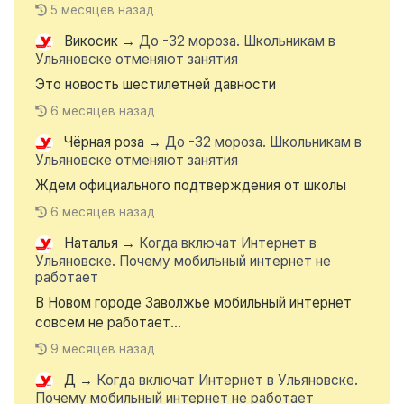
5 месяцев назад
Викосик
→
До -32 мороза. Школьникам в
Ульяновске отменяют занятия
Это новость шестилетней давности
6 месяцев назад
Чёрная роза
→
До -32 мороза. Школьникам в
Ульяновске отменяют занятия
Ждем официального подтверждения от школы
6 месяцев назад
Наталья
→
Когда включат Интернет в
Ульяновске. Почему мобильный интернет не
работает
В Новом городе Заволжье мобильный интернет
совсем не работает...
9 месяцев назад
Д
→
Когда включат Интернет в Ульяновске.
Почему мобильный интернет не работает