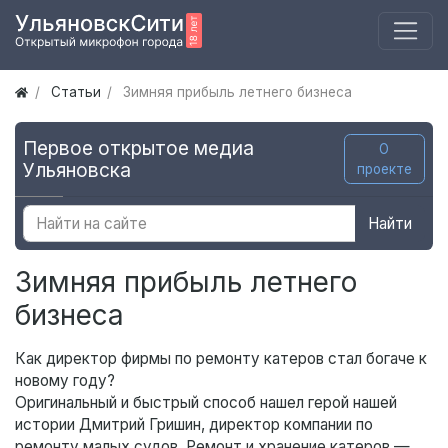
Статьи
Зимняя прибыль летнего бизнеса
Первое открытое медиа
О
Ульяновска
проекте
Найти
Зимняя прибыль летнего
бизнеса
Как директор фирмы по ремонту катеров стал богаче к
новому году?
Оригинальный и быстрый способ нашел герой нашей
истории Дмитрий Гришин, директор компании по
ремонту малых судов. Ремонт и хранение катеров —