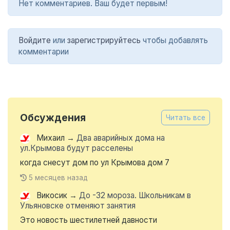
Нет комментариев. Ваш будет первым!
Войдите
или
зарегистрируйтесь
чтобы добавлять
комментарии
Обсуждения
Читать все
Михаил
→
Два аварийных дома на
ул.Крымова будут расселены
когда снесут дом по ул Крымова дом 7
5 месяцев назад
Викосик
→
До -32 мороза. Школьникам в
Ульяновске отменяют занятия
Это новость шестилетней давности