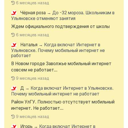
6 месяцев назад
Чёрная роза
→
До -32 мороза. Школьникам в
Ульяновске отменяют занятия
Ждем официального подтверждения от школы
6 месяцев назад
Наталья
→
Когда включат Интернет в
Ульяновске. Почему мобильный интернет не
работает
В Новом городе Заволжье мобильный интернет
совсем не работает...
9 месяцев назад
Д
→
Когда включат Интернет в Ульяновске.
Почему мобильный интернет не работает
Район УлГУ. Полностью отсутствует мобильный
интернет. Не работает...
9 месяцев назад
Игорь
→
Когда включат Интернет в