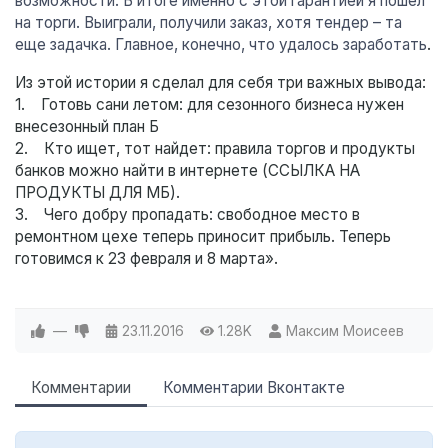
возможности. В итоге именно с этой гарантией я пошел
на торги. Выиграли, получили заказ, хотя тендер – та
еще задачка. Главное, конечно, что удалось заработать
.
Из этой истории я сделал для себя три важных вывода:
1. Готовь сани летом: для сезонного бизнеса нужен
внесезонный план Б
2. Кто ищет, тот найдет: правила торгов и продукты
банков можно найти в интернете (ССЫЛКА НА
ПРОДУКТЫ ДЛЯ МБ).
3. Чего добру пропадать: свободное место в
ремонтном цехе теперь приносит прибыль. Теперь
готовимся к 23 февраля и 8 марта».
—
23.11.2016
1.28K
Максим Моисеев
Комментарии
Комментарии Вконтакте