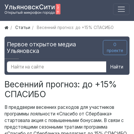
Статьи
Весенний прогноз: до +15% СПАСИБО
Первое открытое медиа
О
Ульяновска
проекте
Найти
Весенний прогноз: до +15%
СПАСИБО
В преддверии весенних расходов для участников
программы лояльности «Спасибо от Сбербанка»
стартовала акция с повышенными бонусами. В связи с
предстоящими сезонными тратами программа
«Спасибо от Сбербанка» предлагает до 15% СПАСИБО