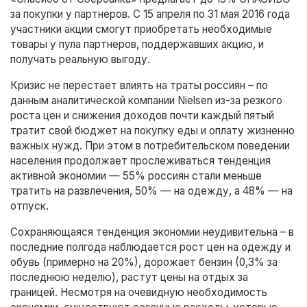
за покупки у партнеров. С 15 апреля по 31 мая 2016 года
участники акции смогут приобретать необходимые
товары у пула партнеров, поддержавших акцию, и
получать реальную выгоду.
Кризис не перестает влиять на траты россиян – по
данным аналитической компании Nielsen из-за резкого
роста цен и снижения доходов почти каждый пятый
тратит свой бюджет на покупку еды и оплату жизненно
важных нужд. При этом в потребительском поведении
населения продолжает прослеживаться тенденция
активной экономии — 55% россиян стали меньше
тратить на развлечения, 50% — на одежду, а 48% — на
отпуск.
Сохраняющаяся тенденция экономии неудивительна – в
последние полгода наблюдается рост цен на одежду и
обувь (примерно на 20%), дорожает бензин (0,3% за
последнюю неделю), растут цены на отдых за
границей. Несмотря на очевидную необходимость