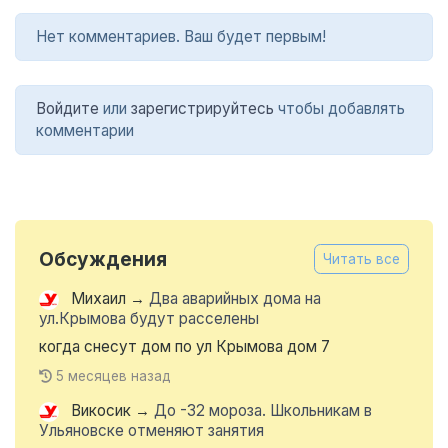
Нет комментариев. Ваш будет первым!
Войдите
или
зарегистрируйтесь
чтобы добавлять
комментарии
Обсуждения
Читать все
Михаил
→
Два аварийных дома на
ул.Крымова будут расселены
когда снесут дом по ул Крымова дом 7
5 месяцев назад
Викосик
→
До -32 мороза. Школьникам в
Ульяновске отменяют занятия