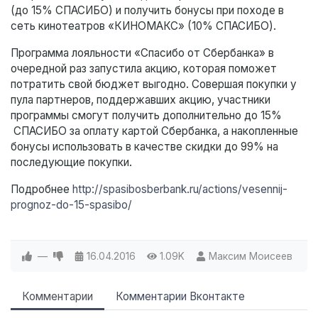
(до 15% СПАСИБО) и получить бонусы при походе в
сеть кинотеатров «КИНОМАКС» (10% СПАСИБО).
Программа лояльности «Спасибо от Сбербанка» в
очередной раз запустила акцию, которая поможет
потратить свой бюджет выгодно. Совершая покупки у
пула партнеров, поддержавших акцию, участники
программы смогут получить дополнительно до 15%
СПАСИБО за оплату картой Сбербанка, а накопленные
бонусы использовать в качестве скидки до 99% на
последующие покупки.
Подробнее
http://spasibosberbank.ru/actions/vesennij-
prognoz-do-15-spasibo/
—
16.04.2016
1.09K
Максим Моисеев
Комментарии
Комментарии Вконтакте