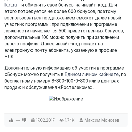
lk.rt.ru
– и обменять свои бонусы на инвайт-код. Для
этого потребуется не более 600 бонусов, поэтому
воспользоваться предложением сможет даже новый
участник программы: при подключении к программе
лояльности начисляется 500 приветственных бонусов,
дополнительные 100 можно получить при заполнении
своего профиля. Далее инвайт-код придет на
электронную почту абонента, указанную в профиле
ЕЛК.
Дополнительную информацию об участии в программе
«Бонус» можно получить в
Едином личном кабинете
, по
бесплатному номеру 8-800-100-0-800 или в центрах
продаж и обслуживания «Ростелекома».
—
17.02.2017
1.74K
Максим Моисеев