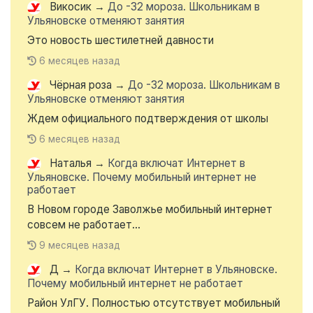
Викосик
→
До -32 мороза. Школьникам в
Ульяновске отменяют занятия
Это новость шестилетней давности
6 месяцев назад
Чёрная роза
→
До -32 мороза. Школьникам в
Ульяновске отменяют занятия
Ждем официального подтверждения от школы
6 месяцев назад
Наталья
→
Когда включат Интернет в
Ульяновске. Почему мобильный интернет не
работает
В Новом городе Заволжье мобильный интернет
совсем не работает...
9 месяцев назад
Д
→
Когда включат Интернет в Ульяновске.
Почему мобильный интернет не работает
Район УлГУ. Полностью отсутствует мобильный