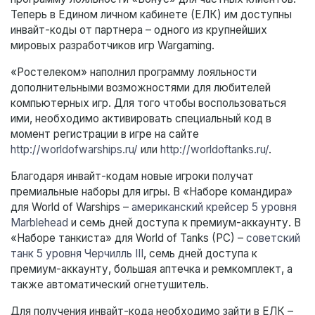
Теперь в Едином личном кабинете (ЕЛК) им доступны
инвайт-коды от партнера – одного из крупнейших
мировых разработчиков игр Wargaming.
«Ростелеком» наполнил программу лояльности
дополнительными возможностями для любителей
компьютерных игр. Для того чтобы воспользоваться
ими, необходимо активировать специальный код в
момент регистрации в игре на сайте
http://worldofwarships.ru/
или
http://worldoftanks.ru/
.
Благодаря инвайт-кодам новые игроки получат
премиальные наборы для игры. В «Наборе командира»
для World of Warships –
американский крейсер 5 уровня
Marblehead
и семь дней доступа к премиум-аккаунту. В
«Наборе танкиста» для World of Tanks (PC) –
советский
танк 5 уровня Черчилль III
, семь дней доступа к
премиум-аккаунту, большая аптечка и ремкомплект, а
также автоматический огнетушитель.
Для получения инвайт-кода необходимо зайти в ЕЛК –