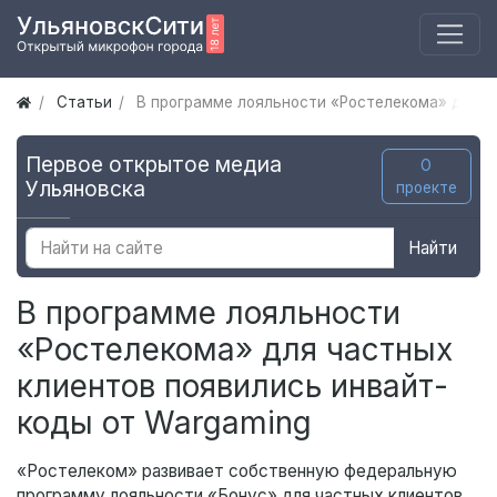
Статьи
В программе лояльности «Ростелекома» для ч
Первое открытое медиа
О
Ульяновска
проекте
Найти
В программе лояльности
«Ростелекома» для частных
клиентов появились инвайт-
коды от Wargaming
«Ростелеком» развивает собственную федеральную
программу лояльности «Бонус» для частных клиентов.