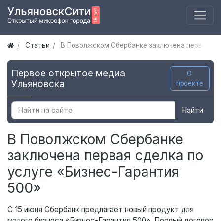
Статьи
В Поволжском Сбербанке заключена первая сд
Первое открытое медиа
О
Ульяновска
проекте
Найти
В Поволжском Сбербанке
заключена первая сделка по
услуге «Бизнес-Гарантия
500»
С 15 июня Сбербанк предлагает новый продукт для
малого бизнеса «Бизнес-Гарантия 500». Первый договор