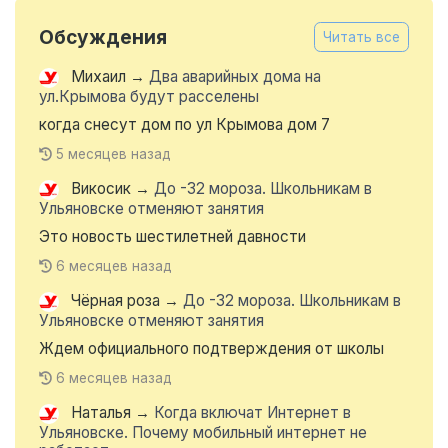
Обсуждения
Читать все
Михаил
→
Два аварийных дома на
ул.Крымова будут расселены
когда снесут дом по ул Крымова дом 7
5 месяцев назад
Викосик
→
До -32 мороза. Школьникам в
Ульяновске отменяют занятия
Это новость шестилетней давности
6 месяцев назад
Чёрная роза
→
До -32 мороза. Школьникам в
Ульяновске отменяют занятия
Ждем официального подтверждения от школы
6 месяцев назад
Наталья
→
Когда включат Интернет в
Ульяновске. Почему мобильный интернет не