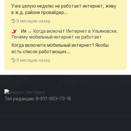
Уже целую неделю не работает интернет, живу
в ж.д. районе провайдер...
9 месяцев назад
Ия
→
Когда включат Интернет в Ульяновске.
Почему мобильный интернет не работает
Когда включите мобильный интернет? Якобы
есть список работающих...
9 месяцев назад
Тел редакции: 8-917-053-73-16