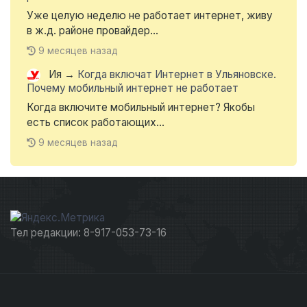
Уже целую неделю не работает интернет, живу
в ж.д. районе провайдер...
9 месяцев назад
Ия
→
Когда включат Интернет в Ульяновске.
Почему мобильный интернет не работает
Когда включите мобильный интернет? Якобы
есть список работающих...
9 месяцев назад
Тел редакции: 8-917-053-73-16