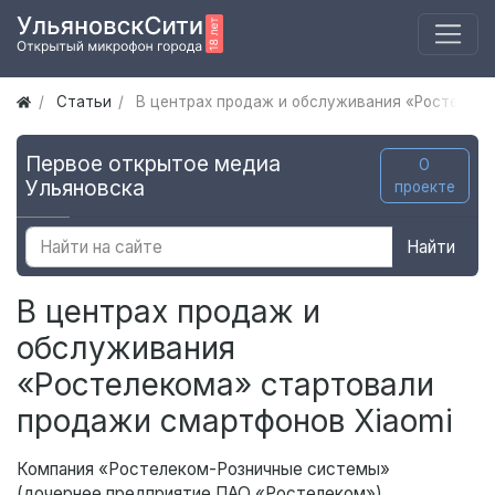
Статьи
В центрах продаж и обслуживания «Ростелеко
Первое открытое медиа
О
Ульяновска
проекте
Найти
В центрах продаж и
обслуживания
«Ростелекома» стартовали
продажи смартфонов Xiaomi
Компания «Ростелеком-Розничные системы»
(дочернее предприятие ПАО «Ростелеком»)