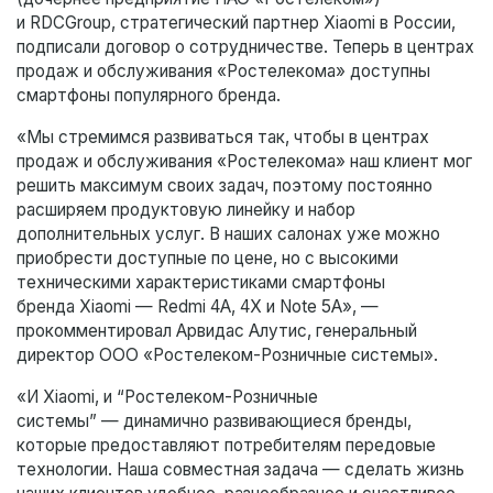
и RDCGroup, стратегический партнер Xiaomi в России,
подписали договор о сотрудничестве. Теперь в центрах
продаж и обслуживания «Ростелекома» доступны
смартфоны популярного бренда.
«Мы стремимся развиваться так, чтобы в центрах
продаж и обслуживания «Ростелекома» наш клиент мог
решить максимум своих задач, поэтому постоянно
расширяем продуктовую линейку и набор
дополнительных услуг. В наших салонах уже можно
приобрести доступные по цене, но с высокими
техническими характеристиками смартфоны
бренда Xiaomi — Redmi 4А, 4X и Note 5А», —
прокомментировал Арвидас Алутис, генеральный
директор ООО «Ростелеком-Розничные системы».
«И Xiaomi, и “Ростелеком-Розничные
системы” — динамично развивающиеся бренды,
которые предоставляют потребителям передовые
технологии. Наша совместная задача — сделать жизнь