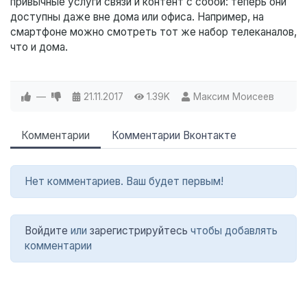
привычные услуги связи и контент с собой: теперь они
доступны даже вне дома или офиса. Например, на
смартфоне можно смотреть тот же набор телеканалов,
что и дома.
—
21.11.2017
1.39K
Максим Моисеев
Комментарии
Комментарии Вконтакте
Нет комментариев. Ваш будет первым!
Войдите
или
зарегистрируйтесь
чтобы добавлять
комментарии