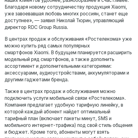
наших клиентов удобнее, разнообразнее и счастливее.
Благодаря новому сотрудничеству продукция Xiaomi,
уже завоевавшая любовь многих россиян, станет еще
доступнее», — заявил Николай Тюрин, управляющий
директор RDC Group Russia.
В центрах продаж и обслуживания «Ростелекома» уже
можно купить ряд самых популярных
смартфонов Xiaomi. В будущем планируется расширить
модельный ряд смартфонов, а также дополнить
ассортимент и дополнительными категориями:
аксессуарами, аудиоустройствами, аккумуляторами и
другими гаджетами бренда.
Также в центрах продаж и обслуживания можно
подключить услуги мобильной связи «Ростелекома».
Компания предлагает удобную тарифную линейку, в
которой каждый абонент найдет оптимальный
тарифный план (включает пакеты минут, SMS и
мобильного интернет-трафика) под свой стиль общения
и бюджет. Кроме того, абоненты могут взять