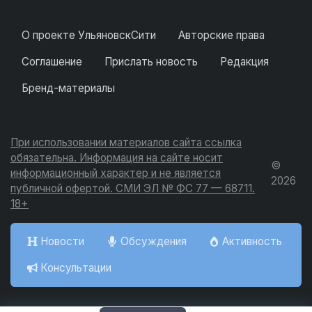
О проекте УльяновскСити
Авторские права
Соглашение
Прислать новость
Редакция
Бренд-материалы
При использовании материалов сайта ссылка
обязательна. Информация на сайте носит
©
информационный характер и не является
2026
публичной офертой. СМИ ЭЛ № ФС 77 — 68711.
18+
Новости
Обсуждения
Активность
Консультации