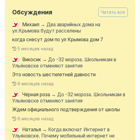
Обсуждения
Читать все
Михаил
→
Два аварийных дома на
ул.Крымова будут расселены
когда снесут дом по ул Крымова дом 7
5 месяцев назад
Викосик
→
До -32 мороза. Школьникам в
Ульяновске отменяют занятия
Это новость шестилетней давности
6 месяцев назад
Чёрная роза
→
До -32 мороза. Школьникам в
Ульяновске отменяют занятия
Ждем официального подтверждения от школы
6 месяцев назад
Наталья
→
Когда включат Интернет в
Ульяновске. Почему мобильный интернет не