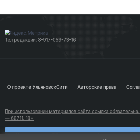
Тел редакции: 8-917-053-73-16
О проекте УльяновскСити
Авторские права
Согла
При использовании материалов сайта ссылка обязательна
— 68711. 18+
Новости
Обсуждения
Активность