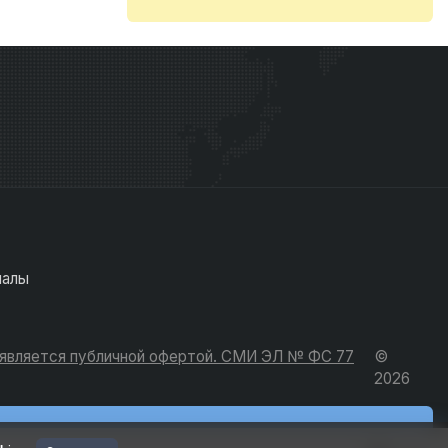
иалы
е является публичной офертой. СМИ ЭЛ № ФС 77
©
2026