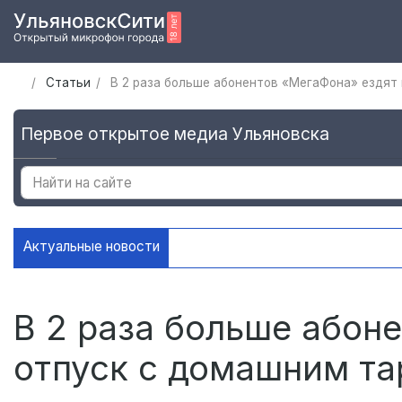
Статьи
В 2 раза больше абонентов «МегаФона» ездят
Первое открытое медиа Ульяновска
Актуальные новости
В Ульяновске установили ещё де
В 2 раза больше абон
отпуск с домашним т