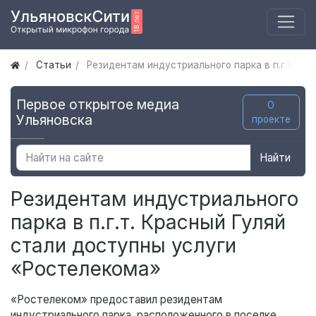
Статьи
Резидентам индустриального парка в п.г.т. К
Первое открытое медиа
О
Ульяновска
проекте
Найти
Резидентам индустриального
парка в п.г.т. Красный Гуляй
стали доступны услуги
«Ростелекома»
«Ростелеком» предоставил резидентам
индустриального парка, расположенного в поселке