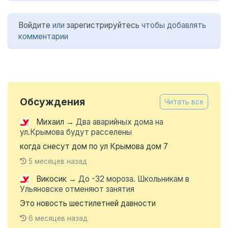
Войдите
или
зарегистрируйтесь
чтобы добавлять
комментарии
Обсуждения
Читать все
Михаил
→
Два аварийных дома на
ул.Крымова будут расселены
когда снесут дом по ул Крымова дом 7
5 месяцев назад
Викосик
→
До -32 мороза. Школьникам в
Ульяновске отменяют занятия
Это новость шестилетней давности
6 месяцев назад