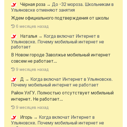
Чёрная роза
→
До -32 мороза. Школьникам в
Ульяновске отменяют занятия
Ждем официального подтверждения от школы
6 месяцев назад
Наталья
→
Когда включат Интернет в
Ульяновске. Почему мобильный интернет не
работает
В Новом городе Заволжье мобильный интернет
совсем не работает...
9 месяцев назад
Д
→
Когда включат Интернет в Ульяновске.
Почему мобильный интернет не работает
Район УлГУ. Полностью отсутствует мобильный
интернет. Не работает...
9 месяцев назад
Игорь
→
Когда включат Интернет в
Ульяновске. Почему мобильный интернет не